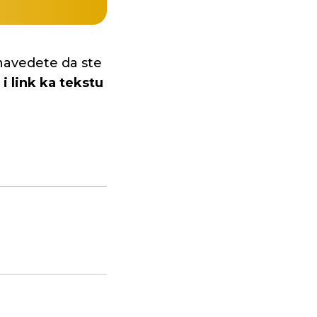
navedete da ste
i link ka tekstu