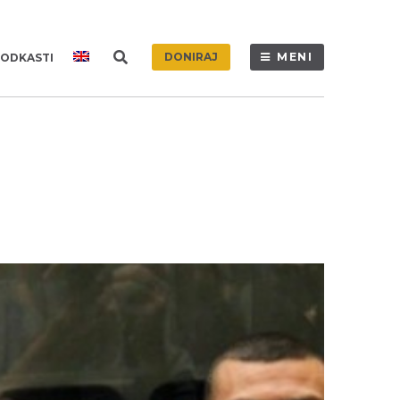
DONIRAJ
MENI
ODKASTI