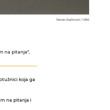
Stevan Dojčinović / CINS
na pitanja",
ptužnici koja ga
 na pitanja i