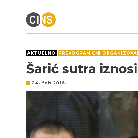
AKTUELNO
PREKOGRANIČNI ORGANIZOVAN
Šarić sutra iznos
24. feb 2015.