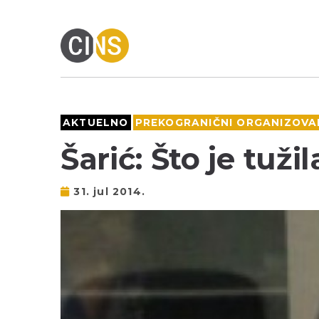
AKTUELNO
PREKOGRANIČNI ORGANIZOVAN
Šarić: Što je tuž
31. jul 2014.