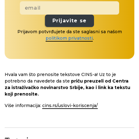
Prijavite se
Prijavom potvrđujete da ste saglasni sa našom
politikom privatnosti
.
Hvala vam što prenosite tekstove CINS-a! Uz to je
potrebno da navedete da ste
priču preuzeli od Centra
za istraživačko novinarstvo Srbije, kao i link ka tekstu
koji prenosite.
Više informacija:
cins.rs/uslovi-koriscenja/