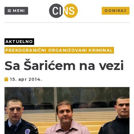
MENI
DONIRAJ
AKTUELNO
PREKOGRANIČNI ORGANIZOVANI KRIMINAL
Sa Šarićem na vezi
15. apr 2014.