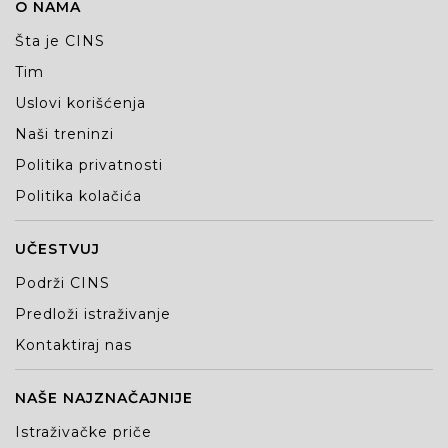
O NAMA
Šta je CINS
Tim
Uslovi korišćenja
Naši treninzi
Politika privatnosti
Politika kolačića
UČESTVUJ
Podrži CINS
Predloži istraživanje
Kontaktiraj nas
NAŠE NAJZNAČAJNIJE
Istraživačke priče