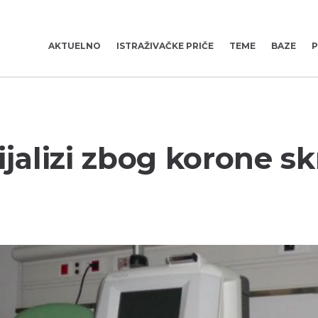
AKTUELNO
ISTRAŽIVAČKE PRIČE
TEME
BAZE
P
jalizi zbog korone sk