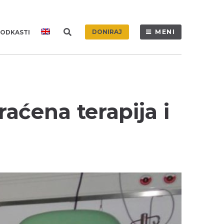
DONIRAJ
MENI
ODKASTI
raćena terapija i