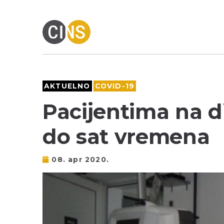
AKTUELNO
COVID-19
Pacijentima na di
do sat vremena
08. apr 2020.