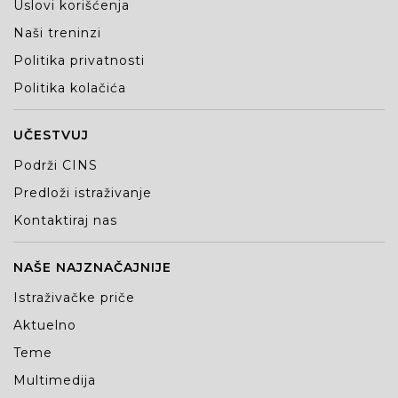
Uslovi korišćenja
Naši treninzi
Politika privatnosti
Politika kolačića
UČESTVUJ
Podrži CINS
Predloži istraživanje
Kontaktiraj nas
NAŠE NAJZNAČAJNIJE
Istraživačke priče
Aktuelno
Teme
Multimedija