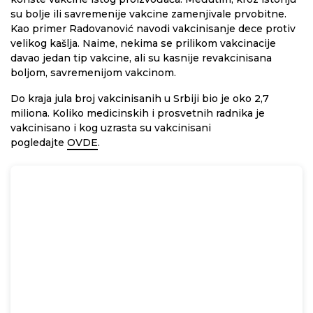
su bolje ili savremenije vakcine zamenjivale prvobitne.
Kao primer Radovanović navodi vakcinisanje dece protiv
velikog kašlja. Naime, nekima se prilikom vakcinacije
davao jedan tip vakcine, ali su kasnije revakcinisana
boljom, savremenijom vakcinom.
Do kraja jula broj vakcinisanih u Srbiji bio je oko 2,7
miliona. Koliko medicinskih i prosvetnih radnika je
vakcinisano i kog uzrasta su vakcinisani
pogledajte
OVDE
.