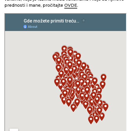
prednosti i mane, pročitajte
OVDE
.