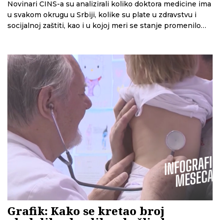
Novinari CINS-a su analizirali koliko doktora medicine ima
u svakom okrugu u Srbiji, kolike su plate u zdravstvu i
socijalnoj zaštiti, kao i u kojoj meri se stanje promenilo
nakon pandemije korona virusa.
Grafik: Kako se kretao broj