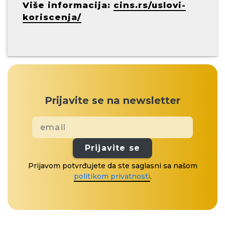
Više informacija:
cins.rs/uslovi-
koriscenja/
Prijavite se na newsletter
Prijavite se
Prijavom potvrđujete da ste saglasni sa našom
politikom privatnosti
.