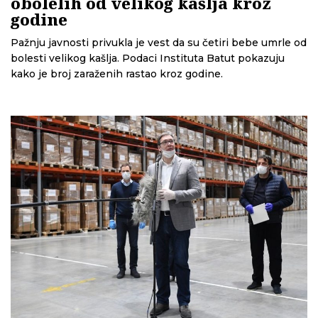
obolelih od velikog kašlja kroz
godine
Pažnju javnosti privukla je vest da su četiri bebe umrle od
bolesti velikog kašlja. Podaci Instituta Batut pokazuju
kako je broj zaraženih rastao kroz godine.