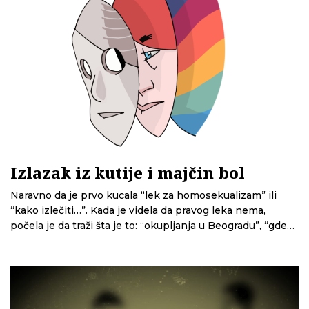
Izlazak iz kutije i majčin bol
Naravno da je prvo kucala “lek za homosekualizam” ili
“kako izlečiti…”. Kada je videla da pravog leka nema,
počela je da traži šta je to: “okupljanja u Beogradu”, “gde
se sastaju”…