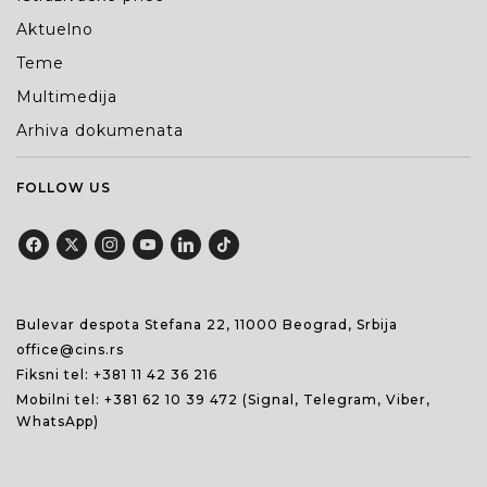
Aktuelno
Teme
Multimedija
Arhiva dokumenata
FOLLOW US
Bulevar despota Stefana 22, 11000 Beograd, Srbija
office@cins.rs
Fiksni tel:
+381 11 42 36 216
Mobilni tel:
+381 62 10 39 472
(Signal, Telegram, Viber,
WhatsApp)