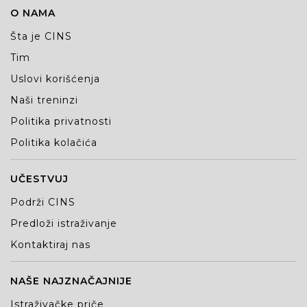
O NAMA
Šta je CINS
Tim
Uslovi korišćenja
Naši treninzi
Politika privatnosti
Politika kolačića
UČESTVUJ
Podrži CINS
Predloži istraživanje
Kontaktiraj nas
NAŠE NAJZNAČAJNIJE
Istraživačke priče