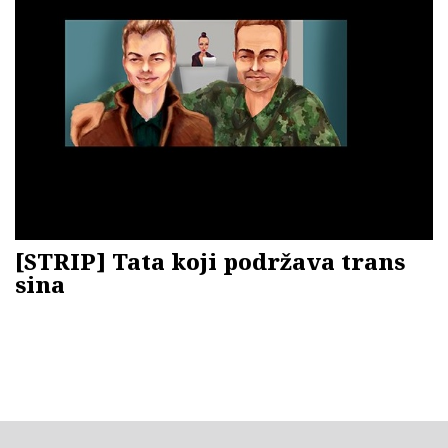
[STRIP] Tata koji podržava trans
sina