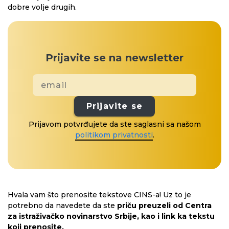
dobre volje drugih.
Prijavite se na newsletter
Prijavite se
Prijavom potvrđujete da ste saglasni sa našom
politikom privatnosti
.
Hvala vam što prenosite tekstove CINS-a! Uz to je
potrebno da navedete da ste
priču preuzeli od Centra
za istraživačko novinarstvo Srbije, kao i link ka tekstu
koji prenosite.