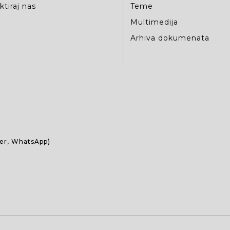
tiraj nas
Teme
Multimedija
Arhiva dokumenata
ber, WhatsApp)