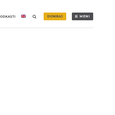
DONIRAJ
MENI
ODKASTI