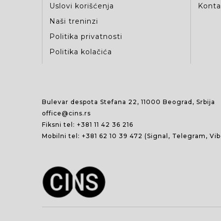
Uslovi korišćenja
Kontak
Naši treninzi
Politika privatnosti
Politika kolačića
Bulevar despota Stefana 22, 11000 Beograd, Srbija
office@cins.rs
Fiksni tel:
+381 11 42 36 216
Mobilni tel:
+381 62 10 39 472
(Signal, Telegram, Vi