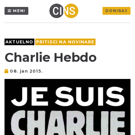
MENI
DONIRAJ
AKTUELNO
PRITISCI NA NOVINARE
Charlie Hebdo
08. jan 2015.