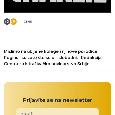
CINS
Mislimo na ubijene kolege i njihove porodice.
Poginuli su zato što su bili slobodni. Redakcija
Centra za istraživačko novinarstvo Srbije
Prijavite se na newsletter