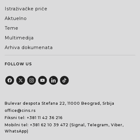
Istraživačke priče
Aktuelno
Teme
Multimedija
Arhiva dokumenata
FOLLOW US
Bulevar despota Stefana 22, 11000 Beograd, Srbija
office@cins.rs
Fiksni tel:
+381 11 42 36 216
Mobilni tel:
+381 62 10 39 472
(Signal, Telegram, Viber,
WhatsApp)