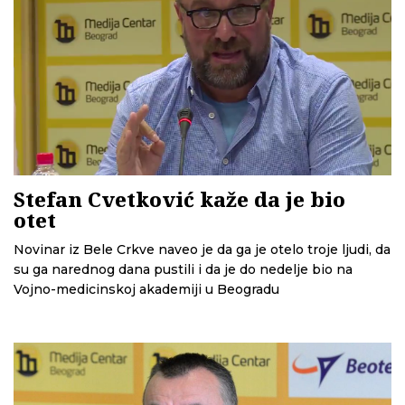
Stefan Cvetković kaže da je bio
otet
Novinar iz Bele Crkve naveo je da ga je otelo troje ljudi, da
su ga narednog dana pustili i da je do nedelje bio na
Vojno-medicinskoj akademiji u Beogradu