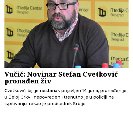
Vučić: Novinar Stefan Cvetković
pronađen živ
Cvetković, čiji je nestanak prijavljen 14. juna, pronađen je
u Beloj Crkvi, nepovređen i trenutno je u policiji na
ispitivanju, rekao je predsednik Srbije