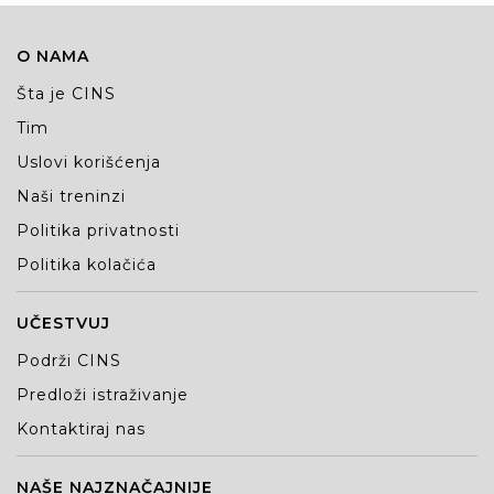
O NAMA
Šta je CINS
Tim
Uslovi korišćenja
Naši treninzi
Politika privatnosti
Politika kolačića
UČESTVUJ
Podrži CINS
Predloži istraživanje
Kontaktiraj nas
NAŠE NAJZNAČAJNIJE