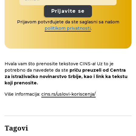
Prijavite se
Prijavom potvrđujete da ste saglasni sa našom
politikom privatnosti
.
Hvala vam što prenosite tekstove CINS-a! Uz to je
potrebno da navedete da ste
priču preuzeli od Centra
za istraživačko novinarstvo Srbije, kao i link ka tekstu
koji prenosite.
Više informacija:
cins.rs/uslovi-koriscenja/
Tagovi