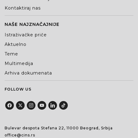
Kontaktiraj nas
NAŠE NAJZNAČAJNIJE
Istraživačke priče
Aktuelno
Teme
Multimedija
Arhiva dokumenata
FOLLOW US
Bulevar despota Stefana 22, 11000 Beograd, Srbija
office@cins.rs