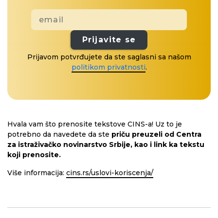
Prijavite se
Prijavom potvrđujete da ste saglasni sa našom
politikom privatnosti
.
Hvala vam što prenosite tekstove CINS-a! Uz to je
potrebno da navedete da ste
priču preuzeli od Centra
za istraživačko novinarstvo Srbije, kao i link ka tekstu
koji prenosite.
Više informacija:
cins.rs/uslovi-koriscenja/