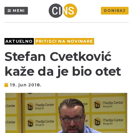
MENI
DONIRAJ
AKTUELNO
PRITISCI NA NOVINARE
Stefan Cvetković
kaže da je bio otet
19. jun 2018.