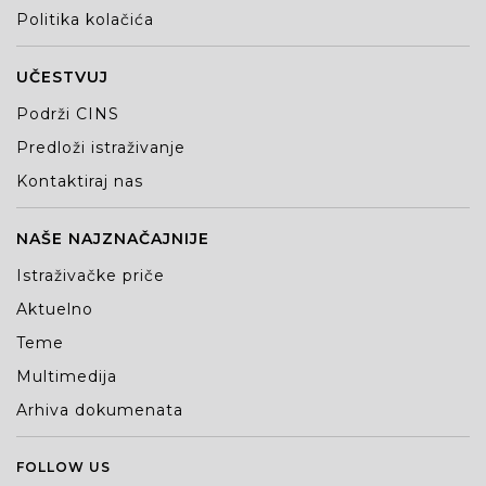
Politika kolačića
UČESTVUJ
Podrži CINS
Predloži istraživanje
Kontaktiraj nas
NAŠE NAJZNAČAJNIJE
Istraživačke priče
Aktuelno
Teme
Multimedija
Arhiva dokumenata
FOLLOW US