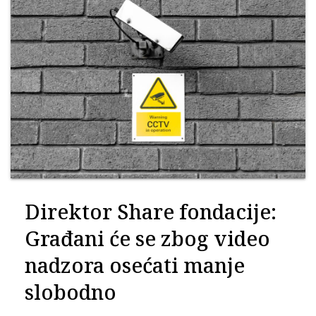
Direktor Share fondacije:
Građani će se zbog video
nadzora osećati manje
slobodno