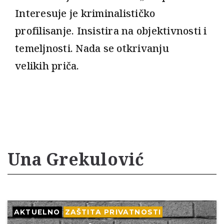
Interesuje je kriminalističko
profilisanje. Insistira na objektivnosti i
temeljnosti. Nada se otkrivanju
velikih priča.
Una Grekulović
AKTUELNO
ZAŠTITA PRIVATNOSTI