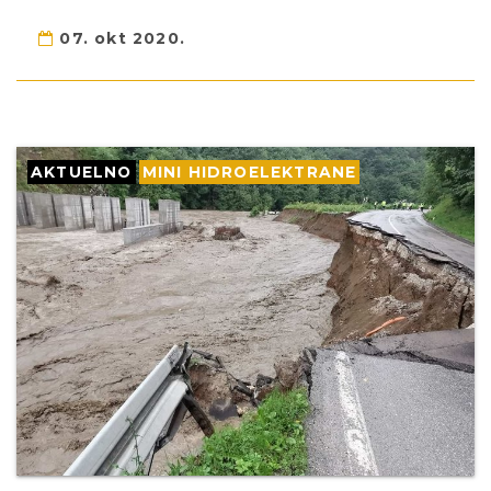
07. okt 2020.
AKTUELNO
MINI HIDROELEKTRANE