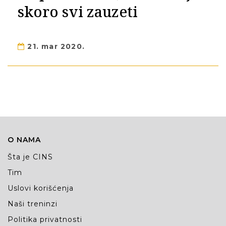
skoro svi zauzeti
21. mar 2020.
O NAMA
Šta je CINS
Tim
Uslovi korišćenja
Naši treninzi
Politika privatnosti