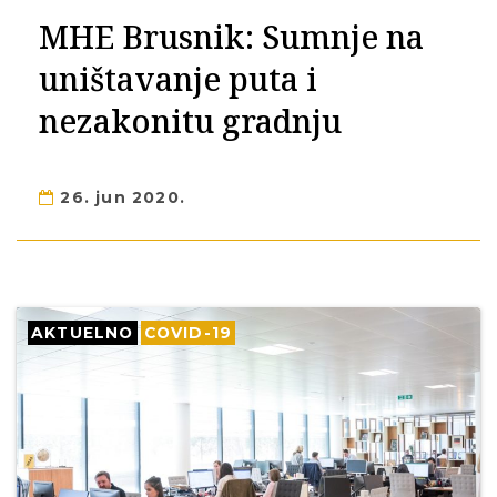
MHE Brusnik: Sumnje na
uništavanje puta i
nezakonitu gradnju
26. jun 2020.
AKTUELNO
COVID-19