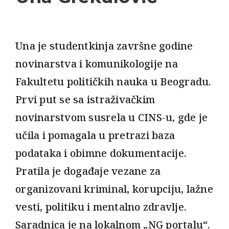
Una je studentkinja završne godine
novinarstva i komunikologije na
Fakultetu političkih nauka u Beogradu.
Prvi put se sa istraživačkim
novinarstvom susrela u CINS-u, gde je
učila i pomagala u pretrazi baza
podataka i obimne dokumentacije.
Pratila je događaje vezane za
organizovani kriminal, korupciju, lažne
vesti, politiku i mentalno zdravlje.
Saradnica je na lokalnom „NG portalu“.