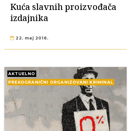
Kuća slavnih proizvođača
izdajnika
22. maj 2016.
AKTUELNO
PREKOGRANIČNI ORGANIZOVANI KRIMINAL