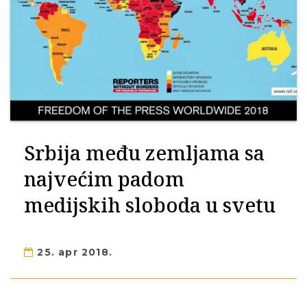
Srbija među zemljama sa
najvećim padom
medijskih sloboda u svetu
25. apr 2018.