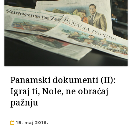
Panamski dokumenti (II):
Igraj ti, Nole, ne obraćaj
pažnju
18. maj 2016.