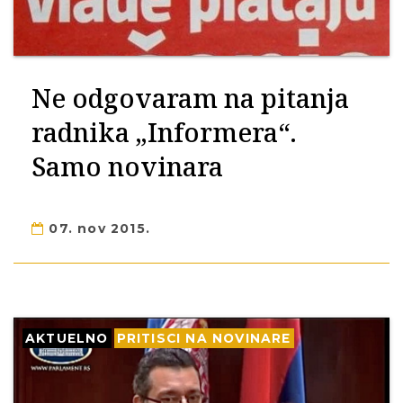
Ne odgovaram na pitanja
radnika „Informera“.
Samo novinara
07. nov 2015.
AKTUELNO
PRITISCI NA NOVINARE