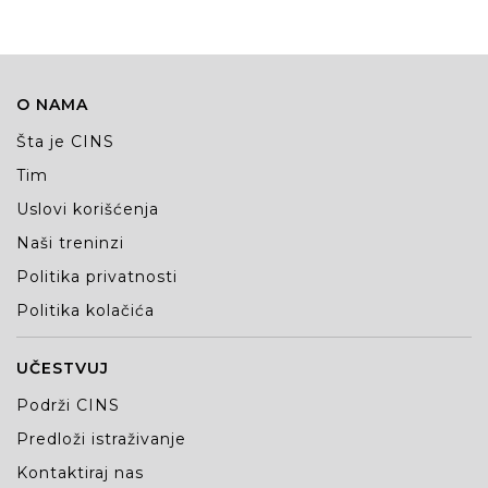
O NAMA
Šta je CINS
Tim
Uslovi korišćenja
Naši treninzi
Politika privatnosti
Politika kolačića
UČESTVUJ
Podrži CINS
Predloži istraživanje
Kontaktiraj nas