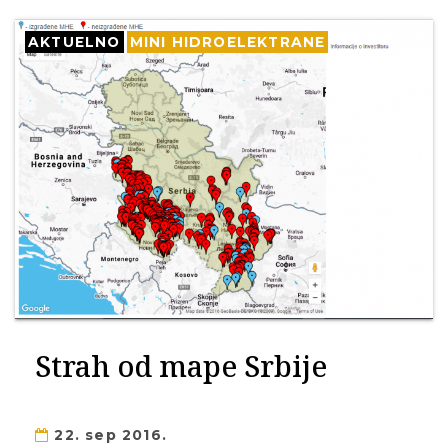
AKTUELNO
MINI HIDROELEKTRANE
Strah od mape Srbije
22. sep 2016.