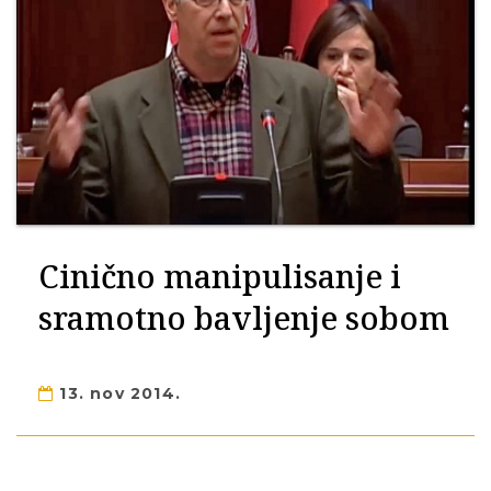
Cinično manipulisanje i
sramotno bavljenje sobom
13. nov 2014.