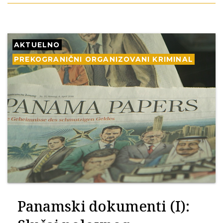
AKTUELNO
PREKOGRANIČNI ORGANIZOVANI KRIMINAL
Panamski dokumenti (I):