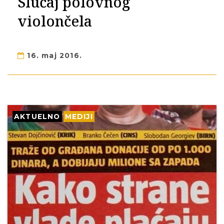
Slučaj polovnog
violončela
16. maj 2016.
AKTUELNO
MEDIJI