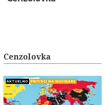
Cenzolovka
AKTUELNO
PRITISCI NA NOVINARE