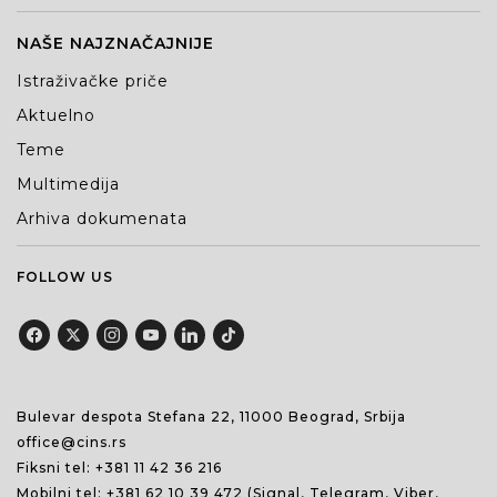
NAŠE NAJZNAČAJNIJE
Istraživačke priče
Aktuelno
Teme
Multimedija
Arhiva dokumenata
FOLLOW US
Bulevar despota Stefana 22, 11000 Beograd, Srbija
office@cins.rs
Fiksni tel:
+381 11 42 36 216
Mobilni tel:
+381 62 10 39 472
(Signal, Telegram, Viber,