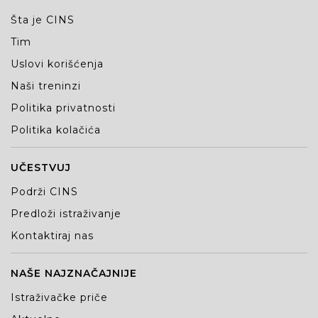
Šta je CINS
Tim
Uslovi korišćenja
Naši treninzi
Politika privatnosti
Politika kolačića
UČESTVUJ
Podrži CINS
Predloži istraživanje
Kontaktiraj nas
NAŠE NAJZNAČAJNIJE
Istraživačke priče