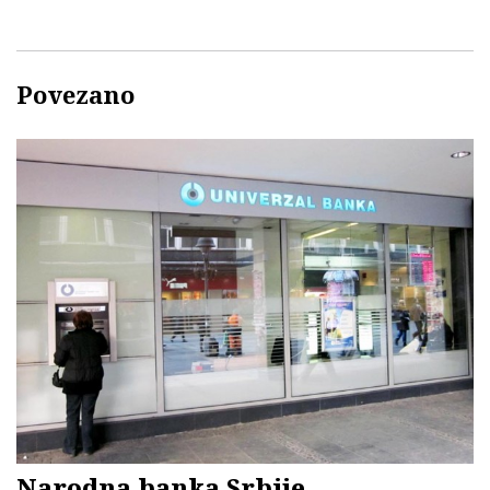
Povezano
Narodna banka Srbije