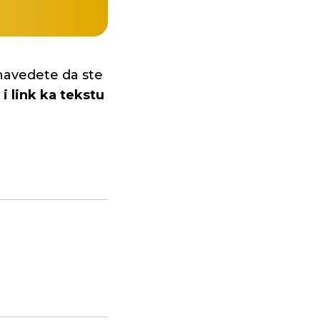
navedete da ste
i link ka tekstu