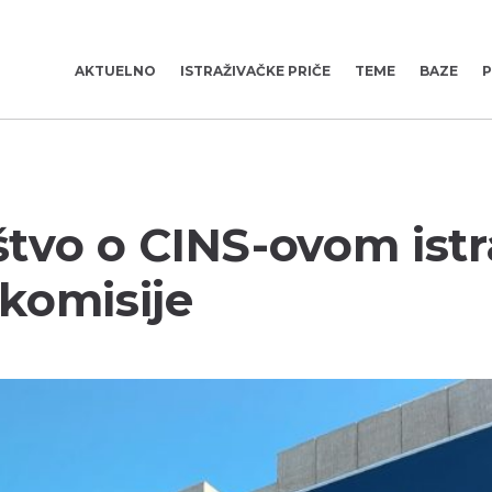
AKTUELNO
ISTRAŽIVAČKE PRIČE
TEME
BAZE
P
štvo o CINS-ovom istr
komisije