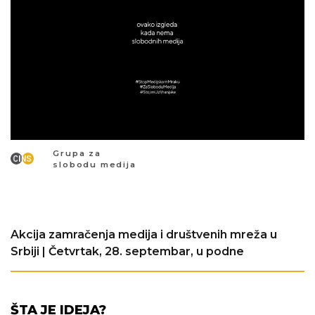
Grupa za
slobodu medija
Akcija zamračenja medija i društvenih mreža u
Srbiji | Četvrtak, 28. septembar, u podne
ŠTA JE IDEJA?