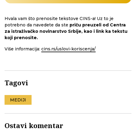
Hvala vam što prenosite tekstove CINS-a! Uz to je
potrebno da navedete da ste
priču preuzeli od Centra
za istraživačko novinarstvo Srbije, kao i link ka tekstu
koji prenosite.
Više informacija:
cins.rs/uslovi-koriscenja/
Tagovi
MEDIJI
Ostavi komentar