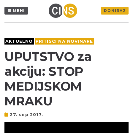
MENI
DONIRAJ
AKTUELNO
PRITISCI NA NOVINARE
UPUTSTVO za
akciju: STOP
MEDIJSKOM
MRAKU
27. sep 2017.