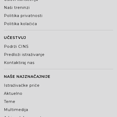
Naši treninzi
Politika privatnosti
Politika kolačića
UČESTVUJ
Podrži CINS
Predloži istraživanje
Kontaktiraj nas
NAŠE NAJZNAČAJNIJE
Istraživačke priče
Aktuelno
Teme
Multimedija