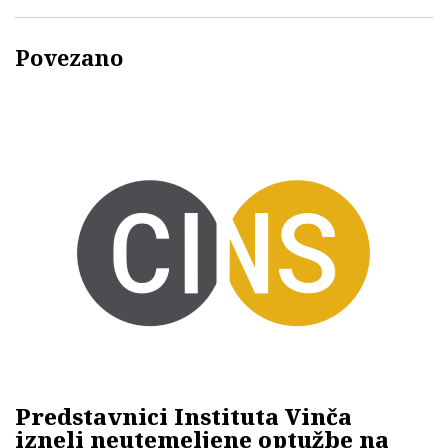
Povezano
Predstavnici Instituta Vinča
izneli neutemeljene optužbe na