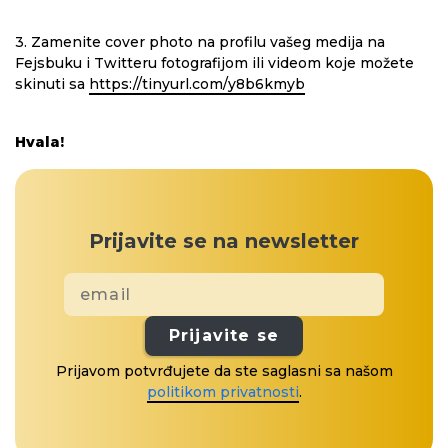
3. Zamenite cover photo na profilu vašeg medija na
Fejsbuku i Twitteru fotografijom ili videom koje možete
skinuti sa
https://tinyurl.com/y8b6kmyb
Hvala!
Prijavite se na newsletter
Prijavite se
Prijavom potvrđujete da ste saglasni sa našom
politikom privatnosti
.