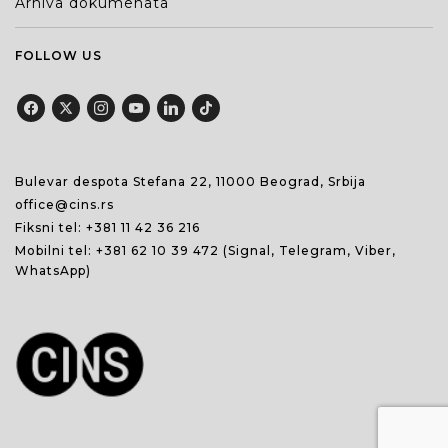
Arhiva dokumenata
FOLLOW US
Bulevar despota Stefana 22, 11000 Beograd, Srbija
office@cins.rs
Fiksni tel:
+381 11 42 36 216
Mobilni tel:
+381 62 10 39 472
(Signal, Telegram, Viber,
WhatsApp)