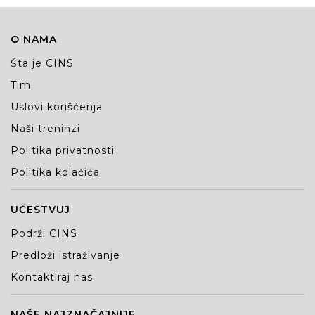
O NAMA
Šta je CINS
Tim
Uslovi korišćenja
Naši treninzi
Politika privatnosti
Politika kolačića
UČESTVUJ
Podrži CINS
Predloži istraživanje
Kontaktiraj nas
NAŠE NAJZNAČAJNIJE