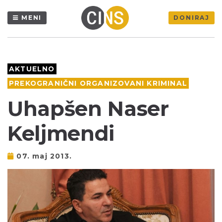
MENI
DONIRAJ
AKTUELNO
PREKOGRANIČNI ORGANIZOVANI KRIMINAL
Uhapšen Naser
Keljmendi
07. maj 2013.