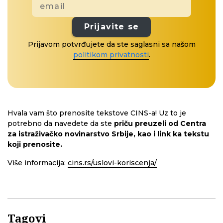
Prijavite se
Prijavom potvrđujete da ste saglasni sa našom
politikom privatnosti
.
Hvala vam što prenosite tekstove CINS-a! Uz to je
potrebno da navedete da ste
priču preuzeli od Centra
za istraživačko novinarstvo Srbije, kao i link ka tekstu
koji prenosite.
Više informacija:
cins.rs/uslovi-koriscenja/
Tagovi