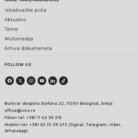
Istraživačke priče
Aktuelno
Teme
Multimedija
Arhiva dokumenata
FOLLOW US
Bulevar despota Stefana 22, 11000 Beograd, Srbija
office@cins.rs
Fiksni tel:
+381 11 42 36 216
Mobilni tel:
+381 62 10 39 472
(Signal, Telegram, Viber,
WhatsApp)