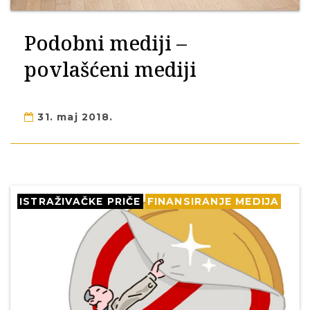
Podobni mediji –
povlašćeni mediji
31. maj 2018.
ISTRAŽIVAČKE PRIČE
FINANSIRANJE MEDIJA