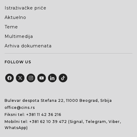
Istraživačke priče
Aktuelno
Teme
Multimedija
Arhiva dokumenata
FOLLOW US
Bulevar despota Stefana 22, 11000 Beograd, Srbija
office@cins.rs
Fiksni tel:
+381 11 42 36 216
Mobilni tel:
+381 62 10 39 472
(Signal, Telegram, Viber,
WhatsApp)