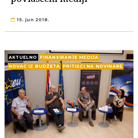
15. jun 2018.
AKTUELNO
FINANSIRANJE MEDIJA
NOVAC IZ BUDŽETA
PRITISCI NA NOVINARE