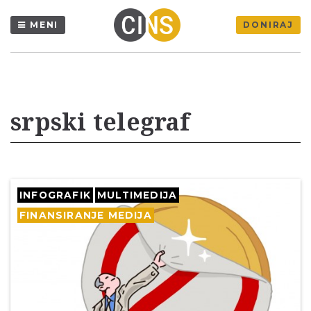
MENI
DONIRAJ
srpski telegraf
INFOGRAFIK
MULTIMEDIJA
FINANSIRANJE MEDIJA