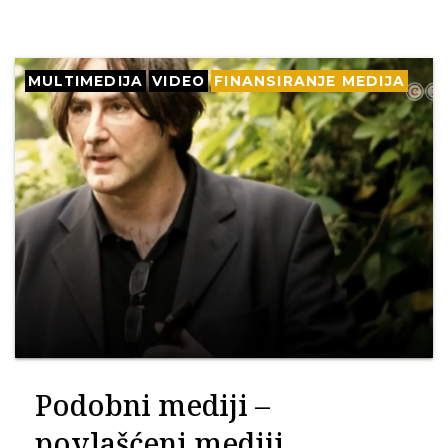
MULTIMEDIJA
VIDEO
FINANSIRANJE MEDIJA
Podobni mediji –
povlašćeni mediji