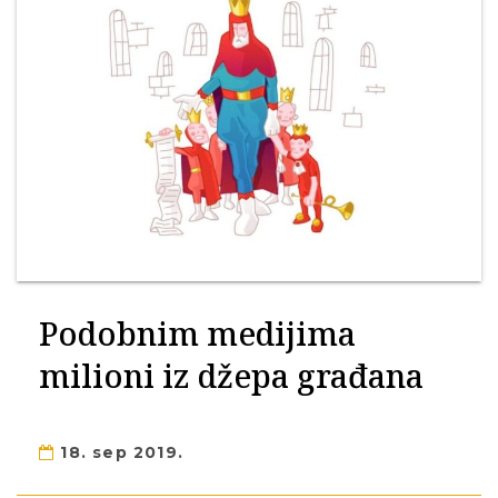
Podobnim medijima
milioni iz džepa građana
18. sep 2019.