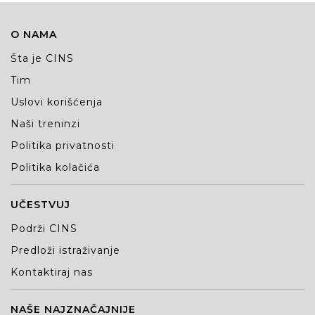
O NAMA
Šta je CINS
Tim
Uslovi korišćenja
Naši treninzi
Politika privatnosti
Politika kolačića
UČESTVUJ
Podrži CINS
Predloži istraživanje
Kontaktiraj nas
NAŠE NAJZNAČAJNIJE