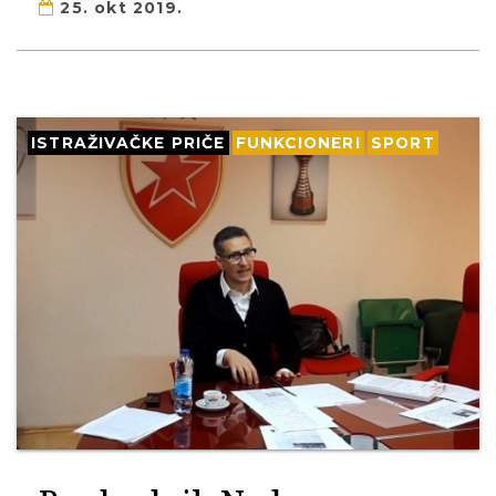
25. okt 2019.
ISTRAŽIVAČKE PRIČE
FUNKCIONERI
SPORT