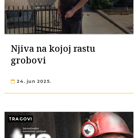
Njiva na kojoj rastu
grobovi
24. jun 2025.
TRAGOVI