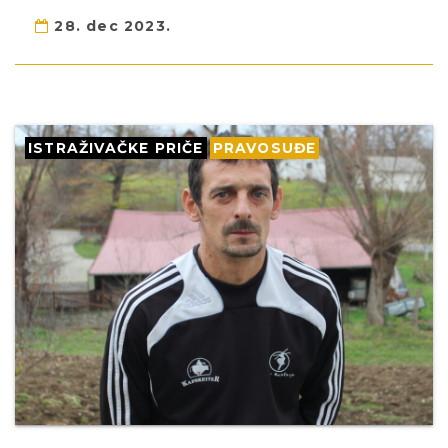
28. dec 2023.
ISTRAŽIVAČKE PRIČE
PRAVOSUĐE