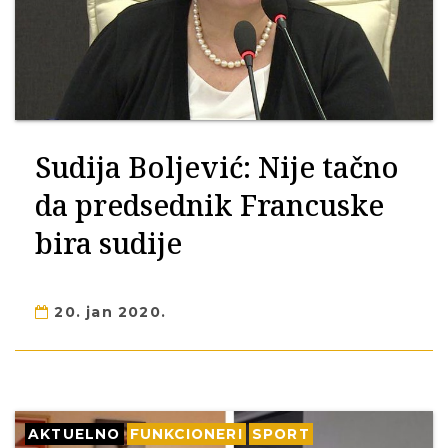
Sudija Boljević: Nije tačno
da predsednik Francuske
bira sudije
20. jan 2020.
AKTUELNO
FUNKCIONERI
SPORT