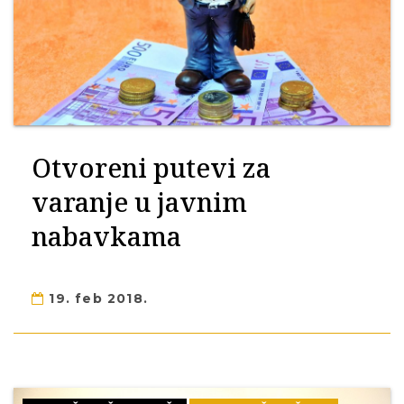
Otvoreni putevi za
varanje u javnim
nabavkama
19. feb 2018.