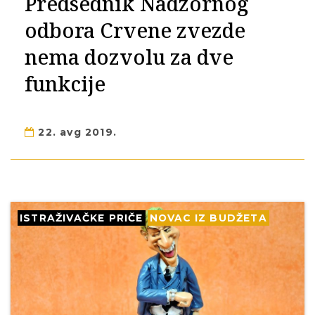
Predsednik Nadzornog
odbora Crvene zvezde
nema dozvolu za dve
funkcije
22. avg 2019.
ISTRAŽIVAČKE PRIČE
NOVAC IZ BUDŽETA