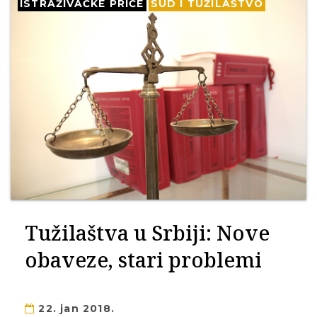
ISTRAŽIVAČKE PRIČE
SUD I TUŽILAŠTVO
Tužilaštva u Srbiji: Nove
obaveze, stari problemi
22. jan 2018.