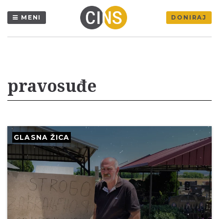
MENI
DONIRAJ
pravosuđe
GLASNA ŽICA