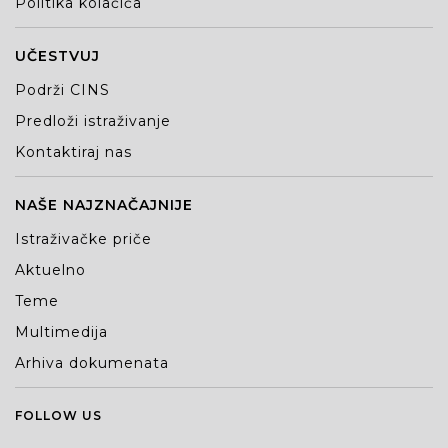
Politika kolačića
UČESTVUJ
Podrži CINS
Predloži istraživanje
Kontaktiraj nas
NAŠE NAJZNAČAJNIJE
Istraživačke priče
Aktuelno
Teme
Multimedija
Arhiva dokumenata
FOLLOW US