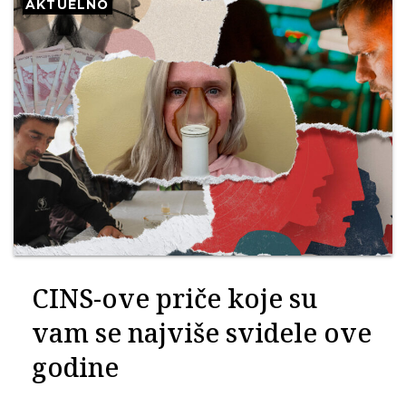
AKTUELNO
CINS-ove priče koje su
vam se najviše svidele ove
godine