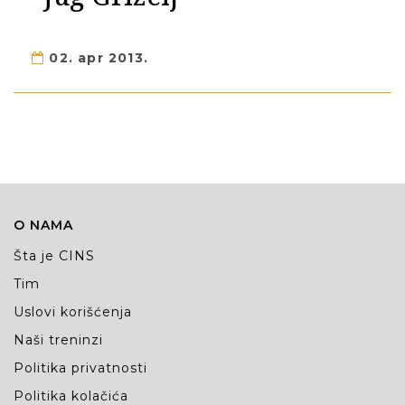
02. apr 2013.
O NAMA
Šta je CINS
Tim
Uslovi korišćenja
Naši treninzi
Politika privatnosti
Politika kolačića