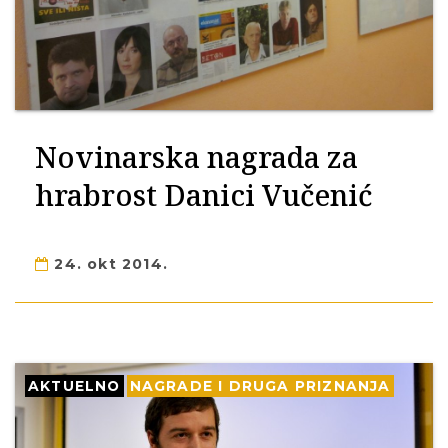
Novinarska nagrada za
hrabrost Danici Vučenić
24. okt 2014.
AKTUELNO
NAGRADE I DRUGA PRIZNANJA