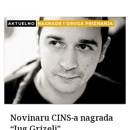
AKTUELNO
NAGRADE I DRUGA PRIZNANJA
Novinaru CINS-a nagrada
“Jug Grizelj”