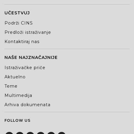
UČESTVUJ
Podrži CINS
Predloži istraživanje
Kontaktiraj nas
NAŠE NAJZNAČAJNIJE
Istraživačke priče
Aktuelno
Teme
Multimedija
Arhiva dokumenata
FOLLOW US