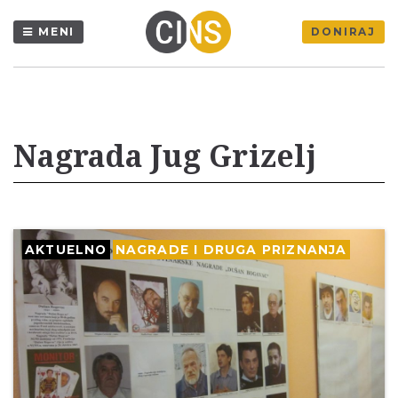
MENI
DONIRAJ
Nagrada Jug Grizelj
AKTUELNO
NAGRADE I DRUGA PRIZNANJA