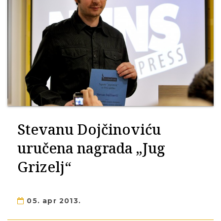
Stevanu Dojčinoviću
uručena nagrada „Jug
Grizelj“
05. apr 2013.