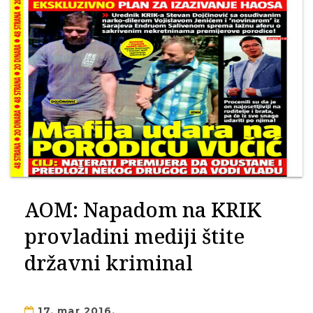
AOM: Napadom na KRIK
provladini mediji štite
državni kriminal
17. mar 2016.