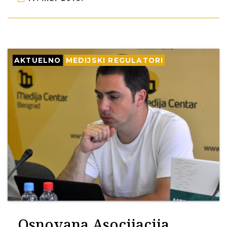
AKTUELNO
MEDIJSKI REGULATORI
Osnovana Asocijacija