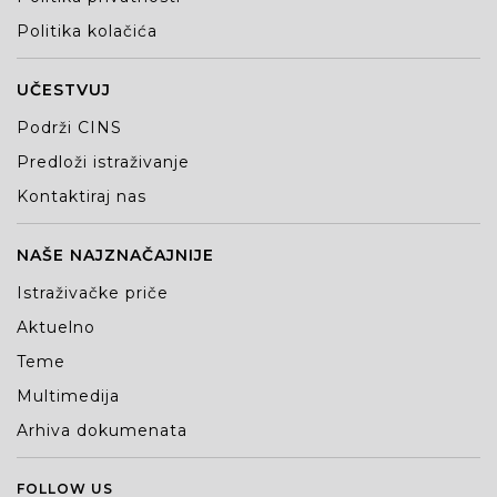
Politika kolačića
UČESTVUJ
Podrži CINS
Predloži istraživanje
Kontaktiraj nas
NAŠE NAJZNAČAJNIJE
Istraživačke priče
Aktuelno
Teme
Multimedija
Arhiva dokumenata
FOLLOW US