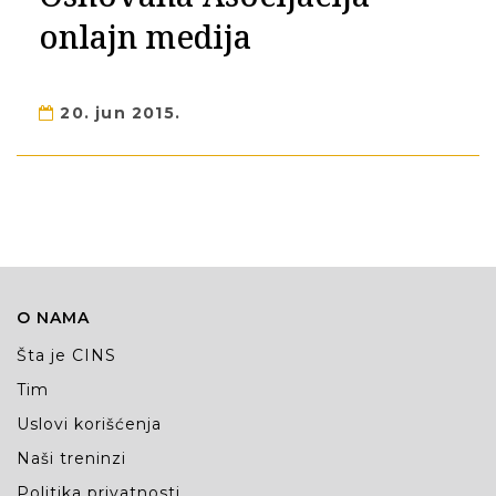
onlajn medija
20. jun 2015.
O NAMA
Šta je CINS
Tim
Uslovi korišćenja
Naši treninzi
Politika privatnosti