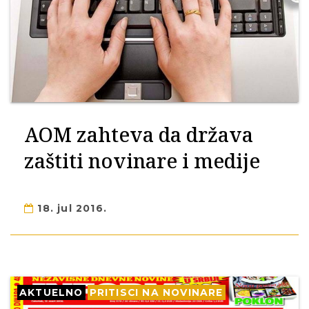
AOM zahteva da država
zaštiti novinare i medije
18. jul 2016.
AKTUELNO
PRITISCI NA NOVINARE