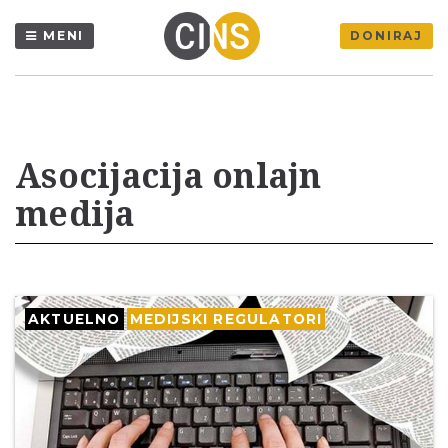
MENI
DONIRAJ
Asocijacija onlajn
medija
AKTUELNO
MEDIJSKI REGULATORI