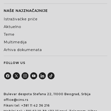
NAŠE NAJZNAČAJNIJE
Istraživačke priče
Aktuelno
Teme
Multimedija
Arhiva dokumenata
FOLLOW US
Bulevar despota Stefana 22, 11000 Beograd, Srbija
office@cins.rs
Fiksni tel:
+381 11 42 36 216