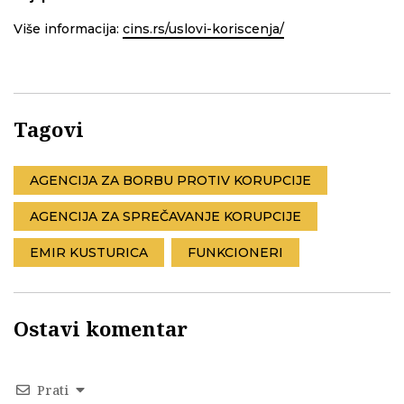
Više informacija:
cins.rs/uslovi-koriscenja/
Tagovi
AGENCIJA ZA BORBU PROTIV KORUPCIJE
AGENCIJA ZA SPREČAVANJE KORUPCIJE
EMIR KUSTURICA
FUNKCIONERI
Ostavi komentar
Prati