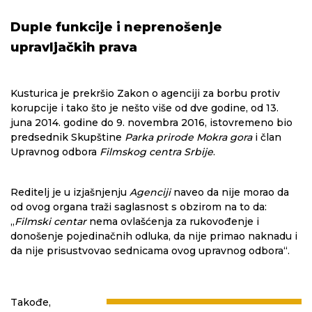
Duple funkcije i neprenošenje
upravljačkih prava
Kusturica je prekršio Zakon o agenciji za borbu protiv
korupcije i tako što je nešto više od dve godine, od 13.
juna 2014. godine do 9. novembra 2016, istovremeno bio
predsednik Skupštine
Parka prirode Mokra gora
i član
Upravnog odbora
Filmskog centra Srbije
.
Reditelj je u izjašnjenju
Agenciji
naveo da nije morao da
od ovog organa traži saglasnost s obzirom na to da:
„
Filmski centar
nema ovlašćenja za rukovođenje i
donošenje pojedinačnih odluka, da nije primao naknadu i
da nije prisustvovao sednicama ovog upravnog odbora“.
Takođe,