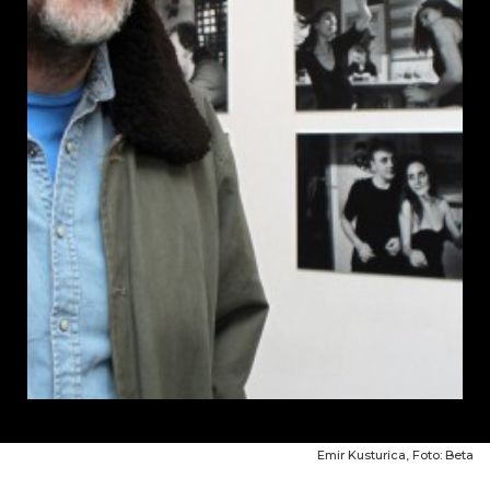
Emir Kusturica, Foto: Beta