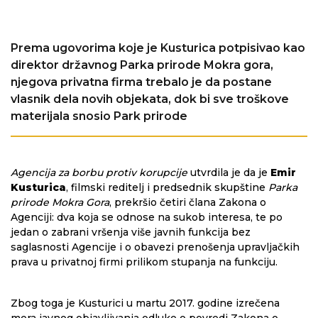
Prema ugovorima koje je Kusturica potpisivao kao
direktor državnog Parka prirode Mokra gora,
njegova privatna firma trebalo je da postane
vlasnik dela novih objekata, dok bi sve troškove
materijala snosio Park prirode
Agencija za borbu protiv korupcije
utvrdila je da je
Emir
Kusturica
, filmski reditelj i predsednik skupštine
Parka
prirode Mokra Gora
, prekršio četiri člana Zakona o
Agenciji: dva koja se odnose na sukob interesa, te po
jedan o zabrani vršenja više javnih funkcija bez
saglasnosti Agencije i o obavezi prenošenja upravljačkih
prava u privatnoj firmi prilikom stupanja na funkciju.
Zbog toga je Kusturici u martu 2017. godine izrečena