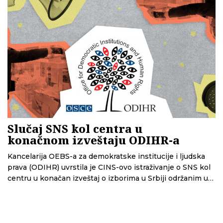
Slučaj SNS kol centra u
konačnom izveštaju ODIHR-a
Kancelarija OEBS-a za demokratske institucije i ljudska
prava (ODIHR) uvrstila je CINS-ovo istraživanje o SNS kol
centru u konačan izveštaj o izborima u Srbiji održanim u
decembru 2023. godine.