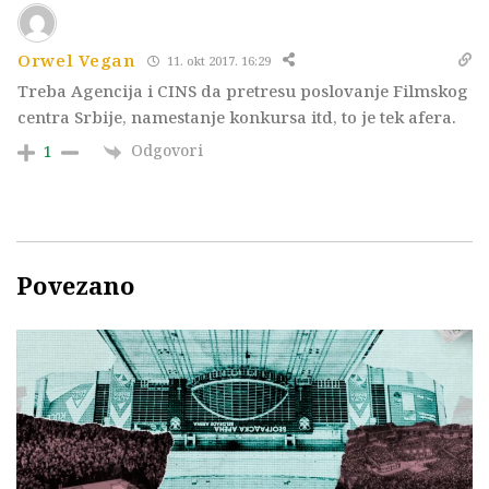
Orwel Vegan
11. okt 2017. 16:29
Treba Agencija i CINS da pretresu poslovanje Filmskog
centra Srbije, namestanje konkursa itd, to je tek afera.
Odgovori
1
Povezano