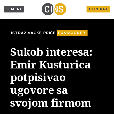
MENI
DONIRAJ
ISTRAŽIVAČKE PRIČE
FUNKCIONERI
Sukob interesa:
Emir Kusturica
potpisivao
ugovore sa
svojom firmom