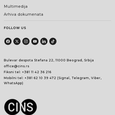
Multimedija
Arhiva dokumenata
FOLLOW US
Bulevar despota Stefana 22, 11000 Beograd, Srbija
office@cins.rs
Fiksni tel:
+381 11 42 36 216
Mobilni tel:
+381 62 10 39 472
(Signal, Telegram, Viber,
WhatsApp)