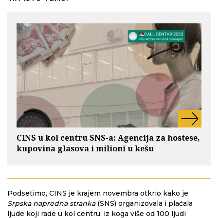
CINS u kol centru SNS-a: Agencija za hostese,
kupovina glasova i milioni u kešu
Podsetimo, CINS je krajem novembra otkrio kako je
Srpska napredna stranka
(SNS) organizovala i plaćala
ljude koji rade u kol centru, iz koga više od 100 ljudi