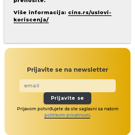
prenosite.
Više informacija:
cins.rs/uslovi-
koriscenja/
Prijavite se na newsletter
Prijavite se
Prijavom potvrđujete da ste saglasni sa našom
politikom privatnosti
.