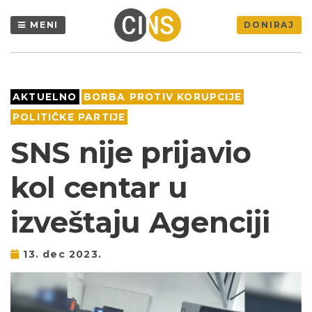
MENI
DONIRAJ
AKTUELNO
BORBA PROTIV KORUPCIJE
POLITIČKE PARTIJE
SNS nije prijavio
kol centar u
izveštaju Agenciji
13. dec 2023.