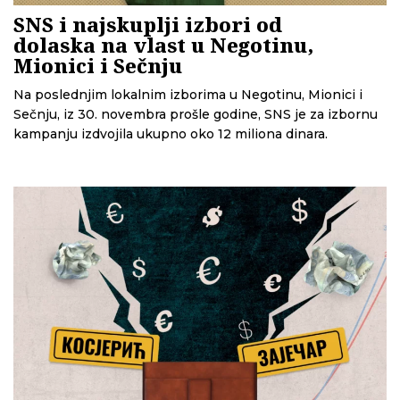
SNS i najskuplji izbori od
dolaska na vlast u Negotinu,
Mionici i Sečnju
Na poslednjim lokalnim izborima u Negotinu, Mionici i
Sečnju, iz 30. novembra prošle godine, SNS je za izbornu
kampanju izdvojila ukupno oko 12 miliona dinara.