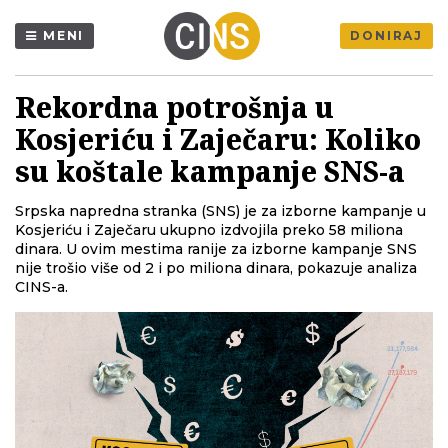
MENI
DONIRAJ
Rekordna potrošnja u
Kosjeriću i Zaječaru: Koliko
su koštale kampanje SNS-a
Srpska napredna stranka (SNS) je za izborne kampanje u
Kosjeriću i Zaječaru ukupno izdvojila preko 58 miliona
dinara. U ovim mestima ranije za izborne kampanje SNS
nije trošio više od 2 i po miliona dinara, pokazuje analiza
CINS-a.