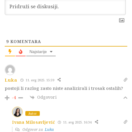
9
KOMENTARA
Najstarije
Luka
11. avg 2025. 15:59
postoji li razlog zasto niste analizirali i trosak ostalih?
Odgovori
-4
Autor
Ivana Milosavljević
11. avg 2025. 16:34
Odgovor za
Luka