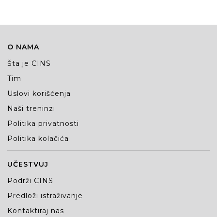
O NAMA
Šta je CINS
Tim
Uslovi korišćenja
Naši treninzi
Politika privatnosti
Politika kolačića
UČESTVUJ
Podrži CINS
Predloži istraživanje
Kontaktiraj nas