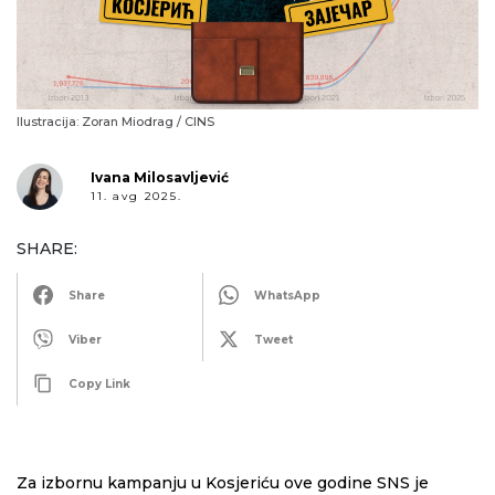
Ilustracija: Zoran Miodrag / CINS
Ivana Milosavljević
11. avg 2025.
SHARE:
Share
WhatsApp
Viber
Tweet
Copy Link
Za izbornu kampanju u Kosjeriću ove godine SNS je