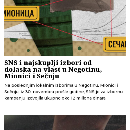
SNS i najskuplji izbori od
dolaska na vlast u Negotinu,
Mionici i Sečnju
Na poslednjim lokalnim izborima u Negotinu, Mionici i
Sečnju, iz 30. novembra prošle godine, SNS je za izbornu
kampanju izdvojila ukupno oko 12 miliona dinara.