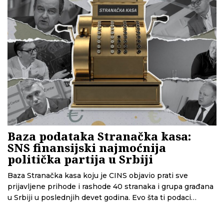
Baza podataka Stranačka kasa:
SNS finansijski najmoćnija
politička partija u Srbiji
Baza Stranačka kasa koju je CINS objavio prati sve
prijavljene prihode i rashode 40 stranaka i grupa građana
u Srbiji u poslednjih devet godina. Evo šta ti podaci
pokazuju.