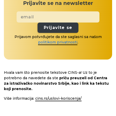
Prijavite se na newsletter
Prijavite se
Prijavom potvrđujete da ste saglasni sa našom
politikom privatnosti
.
Hvala vam što prenosite tekstove CINS-a! Uz to je
potrebno da navedete da ste
priču preuzeli od Centra
za istraživačko novinarstvo Srbije, kao i link ka tekstu
koji prenosite.
Više informacija:
cins.rs/uslovi-koriscenja/