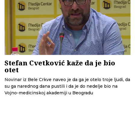
Stefan Cvetković kaže da je bio
otet
Novinar iz Bele Crkve naveo je da ga je otelo troje ljudi, da
su ga narednog dana pustili i da je do nedelje bio na
Vojno-medicinskoj akademiji u Beogradu