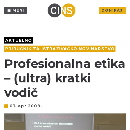
MENI
DONIRAJ
AKTUELNO
PRIRUČNIK ZA ISTRAŽIVAČKO NOVINARSTVO
Profesionalna etika
– (ultra) kratki
vodič
01. apr 2009.