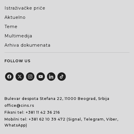
Istraživačke priče
Aktuelno
Teme
Multimedija
Arhiva dokumenata
FOLLOW US
Bulevar despota Stefana 22, 11000 Beograd, Srbija
office@cins.rs
Fiksni tel:
+381 11 42 36 216
Mobilni tel:
+381 62 10 39 472
(Signal, Telegram, Viber,
WhatsApp)