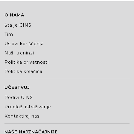
O NAMA
Šta je CINS
Tim
Uslovi korišćenja
Naši treninzi
Politika privatnosti
Politika kolačića
UČESTVUJ
Podrži CINS
Predloži istraživanje
Kontaktiraj nas
NAŠE NAJZNAČAJNIJE