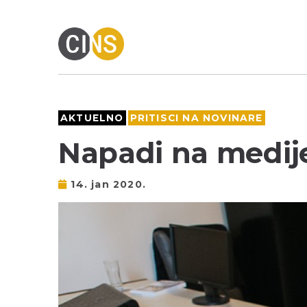
AKTUELNO
PRITISCI NA NOVINARE
Napadi na medije
14. jan 2020.