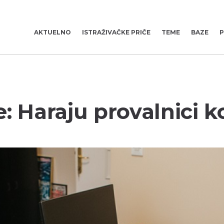
AKTUELNO
ISTRAŽIVAČKE PRIČE
TEME
BAZE
P
: Haraju provalnici k