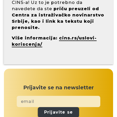
CINS-a! Uz to je potrebno da
navedete da ste
priču preuzeli od
Centra za istraživačko novinarstvo
Srbije, kao i link ka tekstu koji
prenosite.
Više informacija:
cins.rs/uslovi-
koriscenja/
Prijavite se na newsletter
Prijavite se