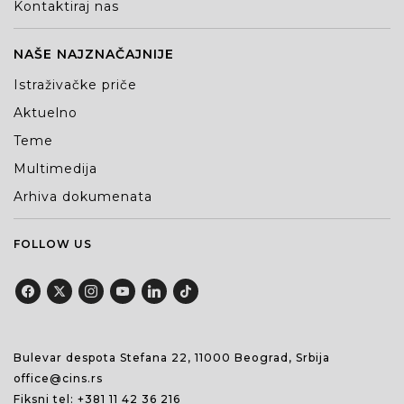
Kontaktiraj nas
NAŠE NAJZNAČAJNIJE
Istraživačke priče
Aktuelno
Teme
Multimedija
Arhiva dokumenata
FOLLOW US
Bulevar despota Stefana 22, 11000 Beograd, Srbija
office@cins.rs
Fiksni tel:
+381 11 42 36 216