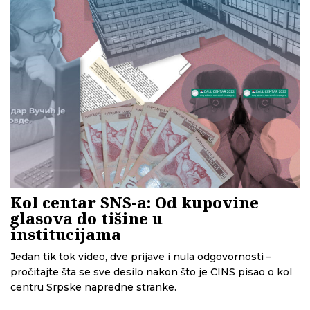
Kol centar SNS-a: Od kupovine
glasova do tišine u
institucijama
Jedan tik tok video, dve prijave i nula odgovornosti –
pročitajte šta se sve desilo nakon što je CINS pisao o kol
centru Srpske napredne stranke.