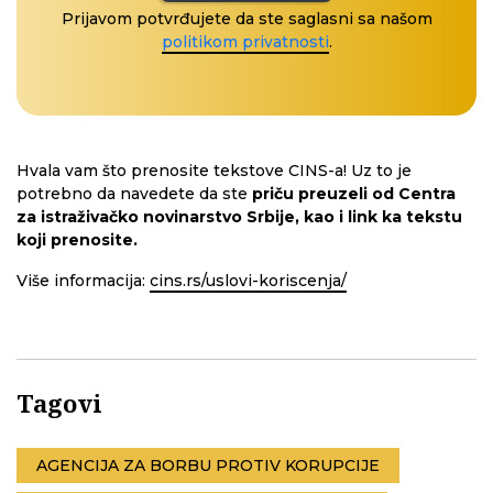
Prijavom potvrđujete da ste saglasni sa našom
politikom privatnosti
.
Hvala vam što prenosite tekstove CINS-a! Uz to je
potrebno da navedete da ste
priču preuzeli od Centra
za istraživačko novinarstvo Srbije, kao i link ka tekstu
koji prenosite.
Više informacija:
cins.rs/uslovi-koriscenja/
Tagovi
AGENCIJA ZA BORBU PROTIV KORUPCIJE