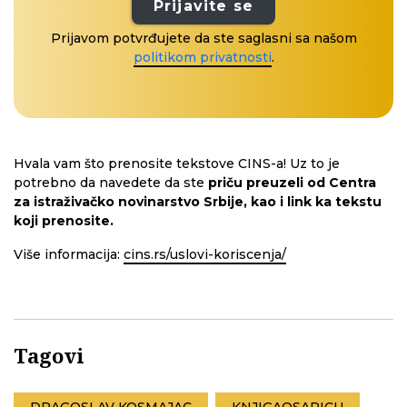
Prijavite se
Prijavom potvrđujete da ste saglasni sa našom
politikom privatnosti
.
Hvala vam što prenosite tekstove CINS-a! Uz to je
potrebno da navedete da ste
priču preuzeli od Centra
za istraživačko novinarstvo Srbije, kao i link ka tekstu
koji prenosite.
Više informacija:
cins.rs/uslovi-koriscenja/
Tagovi