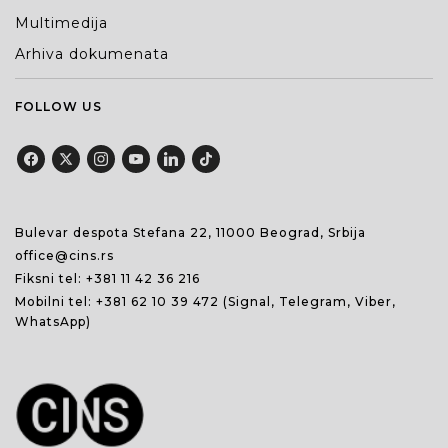
Multimedija
Arhiva dokumenata
FOLLOW US
Bulevar despota Stefana 22, 11000 Beograd, Srbija
office@cins.rs
Fiksni tel:
+381 11 42 36 216
Mobilni tel:
+381 62 10 39 472
(Signal, Telegram, Viber,
WhatsApp)