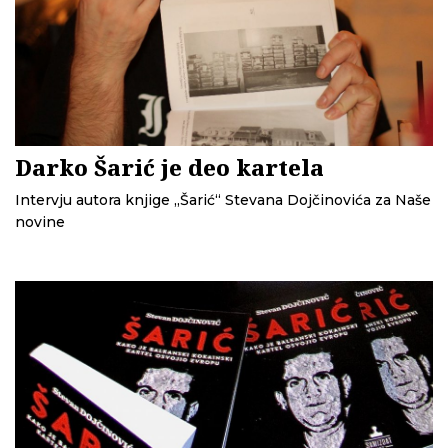
Darko Šarić je deo kartela
Intervju autora knjige „Šarić“ Stevana Dojčinovića za Naše
novine