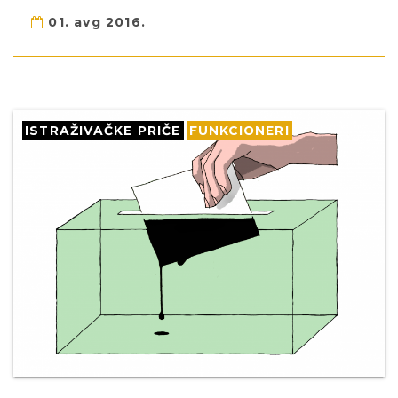
01. avg 2016.
ISTRAŽIVAČKE PRIČE
FUNKCIONERI