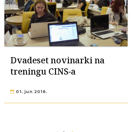
Dvadeset novinarki na
treningu CINS-a
01. jun 2016.