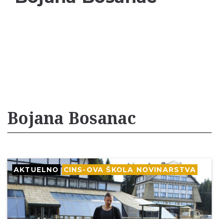
Bojana Bosanac
AKTUELNO
CINS-OVA ŠKOLA NOVINARSTVA