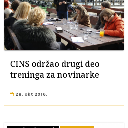
CINS održao drugi deo
treninga za novinarke
28. okt 2016.