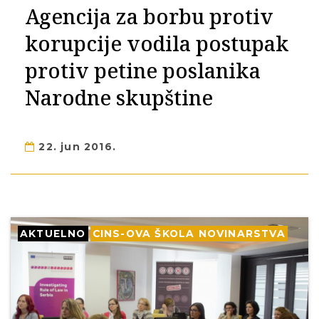
Agencija za borbu protiv
korupcije vodila postupak
protiv petine poslanika
Narodne skupštine
22. jun 2016.
AKTUELNO
CINS-OVA ŠKOLA NOVINARSTVA