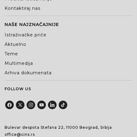
Kontaktiraj nas
NAŠE NAJZNAČAJNIJE
Istraživačke priče
Aktuelno
Teme
Multimedija
Arhiva dokumenata
FOLLOW US
Bulevar despota Stefana 22, 11000 Beograd, Srbija
office@cins.rs