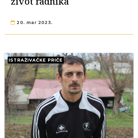
život radnika
20. mar 2023.
ISTRAŽIVAČKE PRIČE