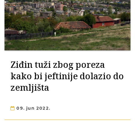
Ziđin tuži zbog poreza
kako bi jeftinije dolazio do
zemljišta
09. jun 2022.