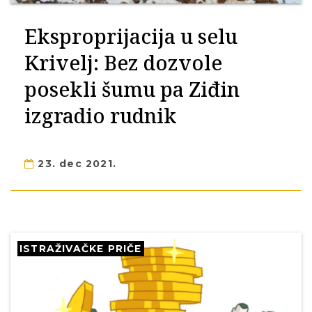
Eksproprijacija u selu
Krivelj: Bez dozvole
posekli šumu pa Ziđin
izgradio rudnik
23. dec 2021.
ISTRAŽIVAČKE PRIČE