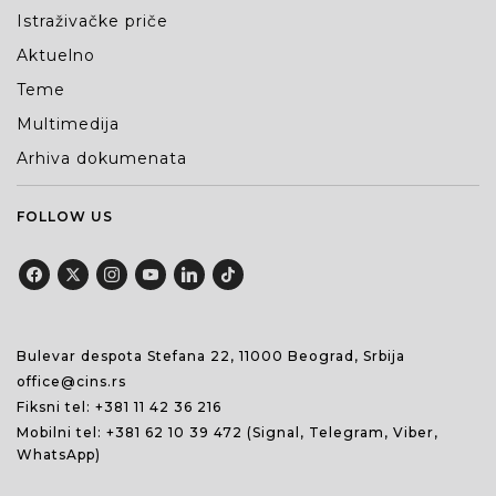
Istraživačke priče
Aktuelno
Teme
Multimedija
Arhiva dokumenata
FOLLOW US
Bulevar despota Stefana 22, 11000 Beograd, Srbija
office@cins.rs
Fiksni tel:
+381 11 42 36 216
Mobilni tel:
+381 62 10 39 472
(Signal, Telegram, Viber,
WhatsApp)