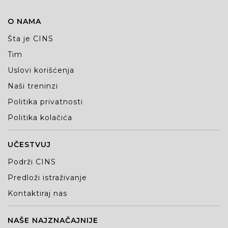
O NAMA
Šta je CINS
Tim
Uslovi korišćenja
Naši treninzi
Politika privatnosti
Politika kolačića
UČESTVUJ
Podrži CINS
Predloži istraživanje
Kontaktiraj nas
NAŠE NAJZNAČAJNIJE