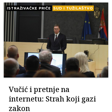
ISTRAŽIVAČKE PRIČE
SUD I TUŽILAŠTVO
Vučić i pretnje na
internetu: Strah koji gazi
zakon