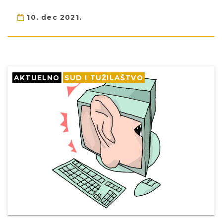
10. dec 2021.
AKTUELNO
SUD I TUŽILAŠTVO