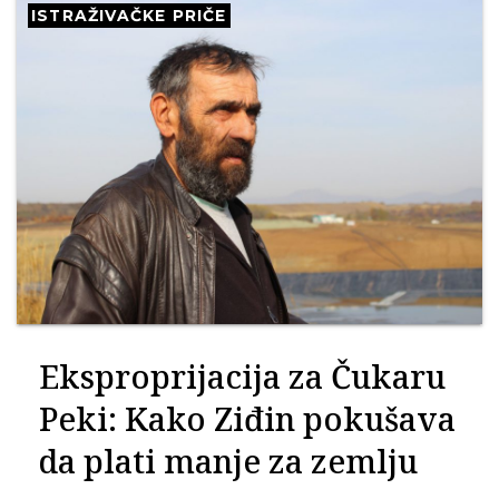
ISTRAŽIVAČKE PRIČE
Eksproprijacija za Čukaru
Peki: Kako Ziđin pokušava
da plati manje za zemlju