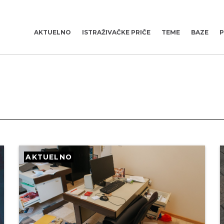
AKTUELNO
ISTRAŽIVAČKE PRIČE
TEME
BAZE
P
AKTUELNO