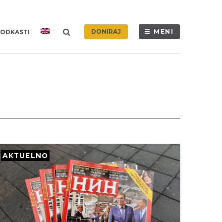
DONIRAJ
MENI
ODKASTI
AKTUELNO