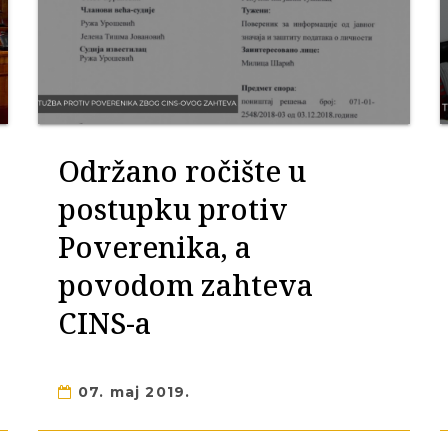
Održano ročište u
postupku protiv
Poverenika, a
povodom zahteva
CINS-a
07. maj 2019.