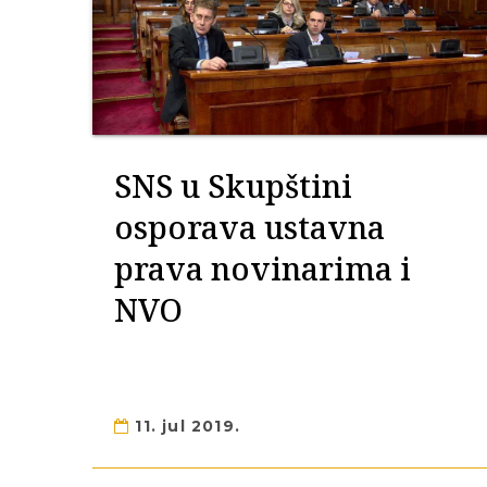
SNS u Skupštini
osporava ustavna
prava novinarima i
NVO
11. jul 2019.