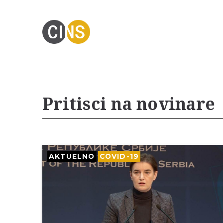
Pritisci na novinare
AKTUELNO
COVID-19