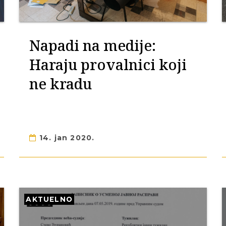
Napadi na medije:
Haraju provalnici koji
ne kradu
14. jan 2020.
AKTUELNO