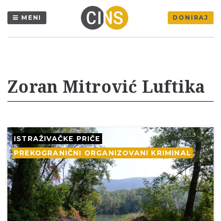
MENI
DONIRAJ
Zoran Mitrović Luftika
ISTRAŽIVAČKE PRIČE
PREKOGRANIČNI ORGANIZOVANI KRIMINAL