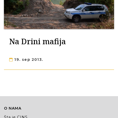
Na Drini mafija
19. sep 2013.
O NAMA
Šta je CINS