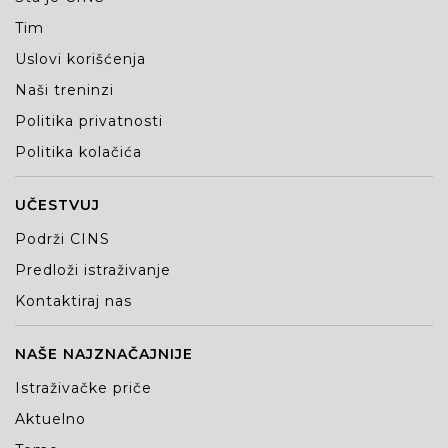
Tim
Uslovi korišćenja
Naši treninzi
Politika privatnosti
Politika kolačića
UČESTVUJ
Podrži CINS
Predloži istraživanje
Kontaktiraj nas
NAŠE NAJZNAČAJNIJE
Istraživačke priče
Aktuelno