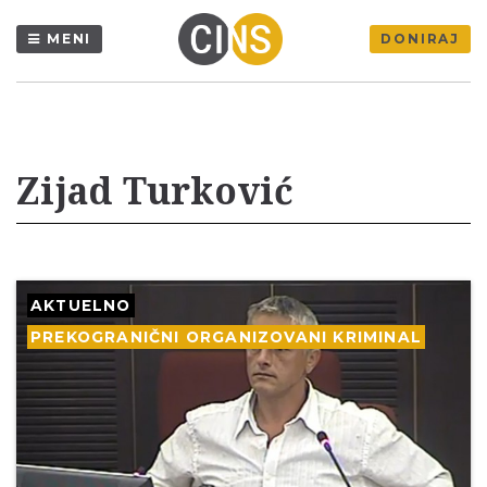
MENI
DONIRAJ
Zijad Turković
AKTUELNO
PREKOGRANIČNI ORGANIZOVANI KRIMINAL