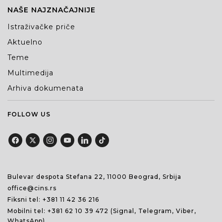
NAŠE NAJZNAČAJNIJE
Istraživačke priče
Aktuelno
Teme
Multimedija
Arhiva dokumenata
FOLLOW US
Bulevar despota Stefana 22, 11000 Beograd, Srbija
office@cins.rs
Fiksni tel:
+381 11 42 36 216
Mobilni tel:
+381 62 10 39 472
(Signal, Telegram, Viber,
WhatsApp)