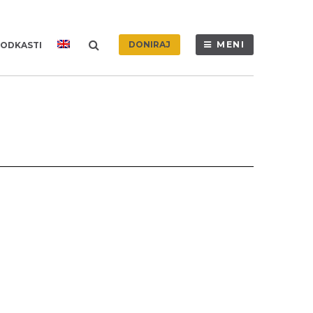
DONIRAJ
MENI
ODKASTI