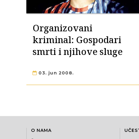
Organizovani
kriminal: Gospodari
smrti i njihove sluge
03. jun 2008.
O NAMA
UČES