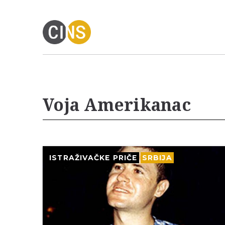
Voja Amerikanac
ISTRAŽIVAČKE PRIČE
SRBIJA