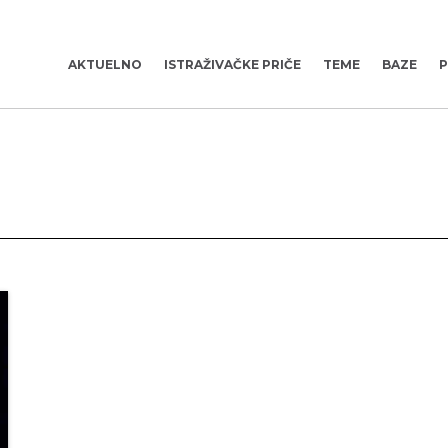
AKTUELNO
ISTRAŽIVAČKE PRIČE
TEME
BAZE
P