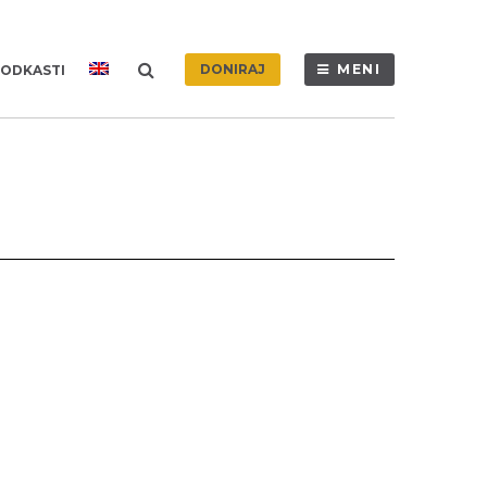
DONIRAJ
MENI
ODKASTI