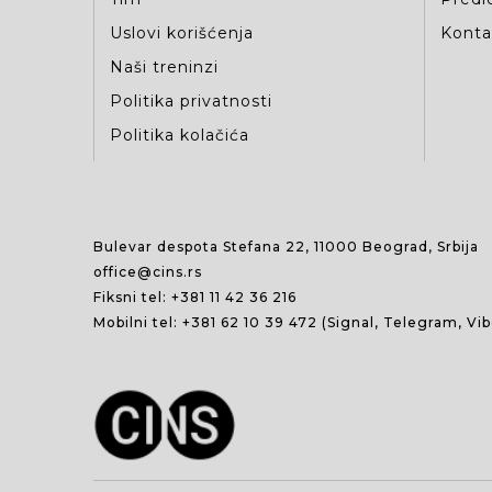
Uslovi korišćenja
Kontak
Naši treninzi
Politika privatnosti
Politika kolačića
Bulevar despota Stefana 22, 11000 Beograd, Srbija
office@cins.rs
Fiksni tel:
+381 11 42 36 216
Mobilni tel:
+381 62 10 39 472
(Signal, Telegram, Vi