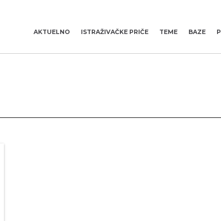
AKTUELNO
ISTRAŽIVAČKE PRIČE
TEME
BAZE
P