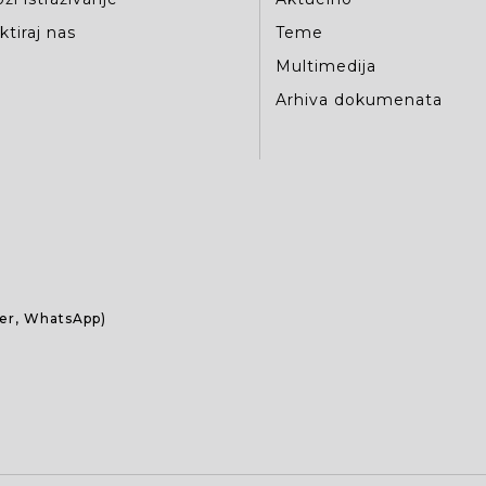
tiraj nas
Teme
Multimedija
Arhiva dokumenata
ber, WhatsApp)