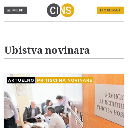
MENI
DONIRAJ
Ubistva novinara
AKTUELNO
PRITISCI NA NOVINARE