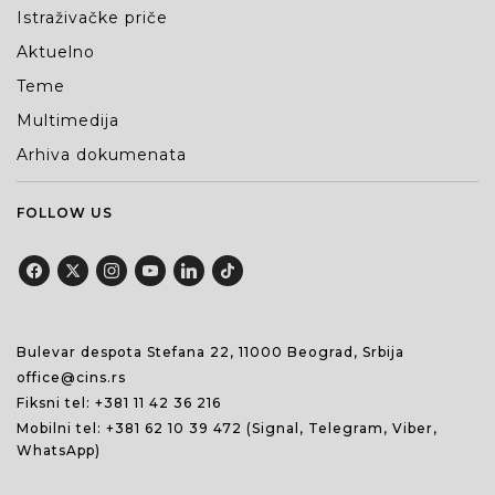
Istraživačke priče
Aktuelno
Teme
Multimedija
Arhiva dokumenata
FOLLOW US
Bulevar despota Stefana 22, 11000 Beograd, Srbija
office@cins.rs
Fiksni tel:
+381 11 42 36 216
Mobilni tel:
+381 62 10 39 472
(Signal, Telegram, Viber,
WhatsApp)