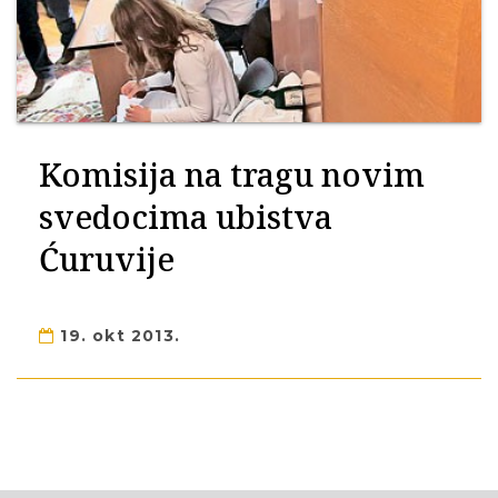
Komisija na tragu novim
svedocima ubistva
Ćuruvije
19. okt 2013.