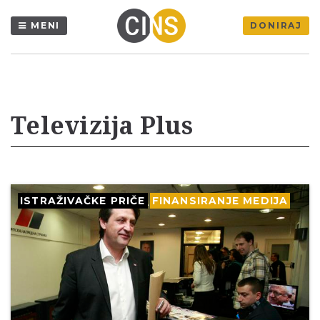
MENI
DONIRAJ
Televizija Plus
ISTRAŽIVAČKE PRIČE
FINANSIRANJE MEDIJA