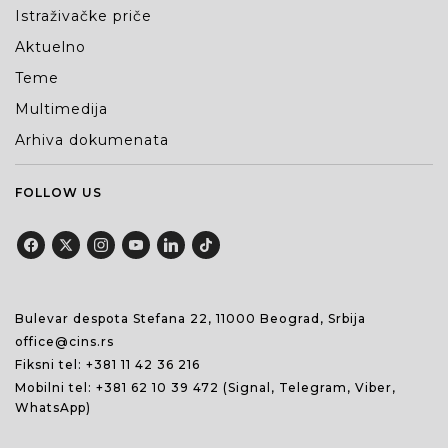
Istraživačke priče
Aktuelno
Teme
Multimedija
Arhiva dokumenata
FOLLOW US
Bulevar despota Stefana 22, 11000 Beograd, Srbija
office@cins.rs
Fiksni tel:
+381 11 42 36 216
Mobilni tel:
+381 62 10 39 472
(Signal, Telegram, Viber,
WhatsApp)