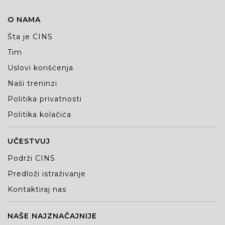
O NAMA
Šta je CINS
Tim
Uslovi korišćenja
Naši treninzi
Politika privatnosti
Politika kolačića
UČESTVUJ
Podrži CINS
Predloži istraživanje
Kontaktiraj nas
NAŠE NAJZNAČAJNIJE