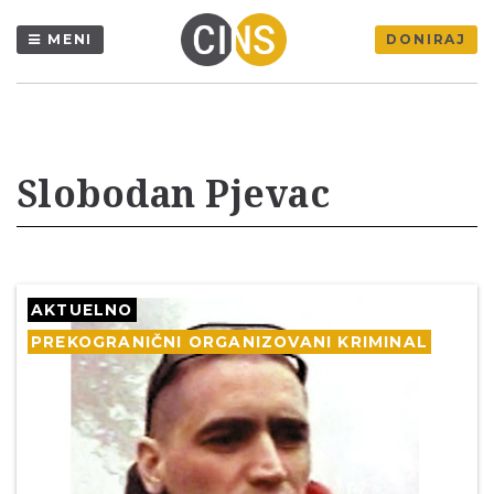
MENI
DONIRAJ
Slobodan Pjevac
AKTUELNO
PREKOGRANIČNI ORGANIZOVANI KRIMINAL