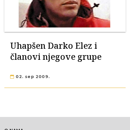
Uhapšen Darko Elez i
članovi njegove grupe
02. sep 2009.