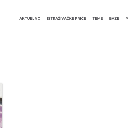
AKTUELNO
ISTRAŽIVAČKE PRIČE
TEME
BAZE
P