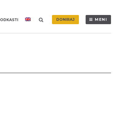
DONIRAJ
MENI
ODKASTI