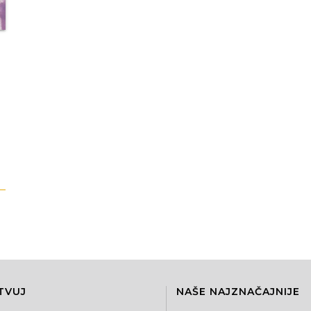
TVUJ
NAŠE NAJZNAČAJNIJE