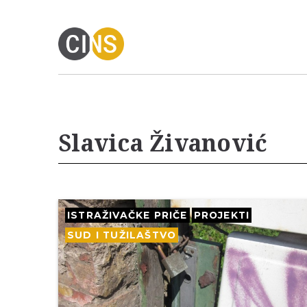
Slavica Živanović
ISTRAŽIVAČKE PRIČE
PROJEKTI
SUD I TUŽILAŠTVO