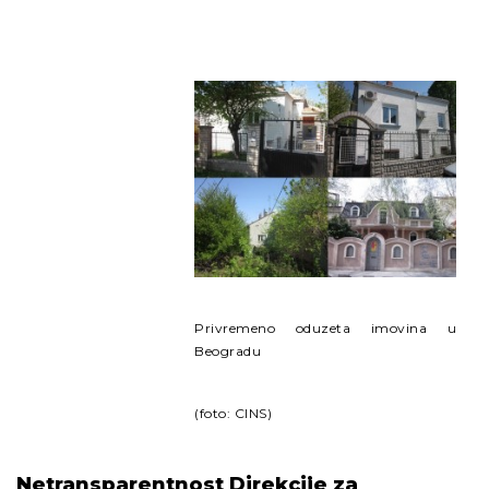
Privremeno oduzeta imovina u
Beogradu
(foto: CINS)
Netransparentnost Direkcije za