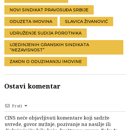
NOVI SINDIKAT PRAVOSUĐA SRBIJE
ODUZETA IMOVINA
SLAVICA ŽIVANOVIĆ
UDRUŽENJE SUDIJA POROTNIKA
UJEDINJENIH GRANSKIH SINDIKATA
“NEZAVISNOST”
ZAKON O ODUZIMANJU IMOVINE
Ostavi komentar
Prati
CINS neće objavljivati komentare koji sadrže
uvrede, govor mržnje, pozivanje na nasilje ili