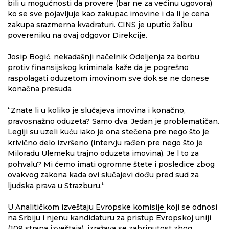
bili u mogućnosti da provere (bar ne za većinu ugovora)
ko se sve pojavljuje kao zakupac imovine i da li je cena
zakupa srazmerna kvadraturi. CINS je uputio žalbu
povereniku na ovaj odgovor Direkcije.
Josip Bogić, nekadašnji načelnik Odeljenja za borbu
protiv finansijskog kriminala kaže da je pogrešno
raspolagati oduzetom imovinom sve dok se ne donese
konačna presuda
“Znate li u koliko je slučajeva imovina i konačno,
pravosnažno oduzeta? Samo dva. Jedan je problematičan.
Legiji su uzeli kuću iako je ona stečena pre nego što je
krivično delo izvršeno (intervju rađen pre nego što je
Miloradu Ulemeku trajno oduzeta imovina). Je l to za
pohvalu? Mi ćemo imati ogromne štete i posledice zbog
ovakvog zakona kada ovi slučajevi dođu pred sud za
ljudska prava u Strazburu.“
U Analitičkom izveštaju Evropske komisije
koji se odnosi
na Srbiju i njenu kandidaturu za pristup Evropskoj uniji
(109 strana izveštaja), izražava se zabrinutost zbog