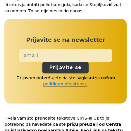
ili intervju dobiti početkom jula, kada se Stojiljković vrati
sa odmora. To se nije desilo do danas.
Prijavite se na newsletter
Prijavite se
Prijavom potvrđujete da ste saglasni sa našom
politikom privatnosti
.
Hvala vam što prenosite tekstove CINS-a! Uz to je
potrebno da navedete da ste
priču preuzeli od Centra
za istraživačko novinarstvo Srbije, kao i link ka tekstu