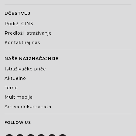
UČESTVUJ
Podrži CINS
Predloži istraživanje
Kontaktiraj nas
NAŠE NAJZNAČAJNIJE
Istraživačke priče
Aktuelno
Teme
Multimedija
Arhiva dokumenata
FOLLOW US