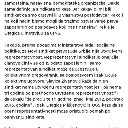
samostalna, nezavisna, demokratska organizacija. Dakle
sama definicija sindikata to kaže. Jer kakav bi mi bili
sindikat da smo državni ili u vlasništvu poslodavca? Kako i
na koji način bismo mogli da tražimo ostvarivanje prava
zaposlenih od poslodavca koji nas finansira?”, rekla je
Dragica u inetrvjuu za CINS.
Takođe, prema podacima Ministarstva rada i socijalne
politike, za Novi sindikat pravosuđa Srbije nije utvrđivana
reprezentativnost. Reprezentativni sindikat je onaj čije
članove čini više od 15 odsto zaposlenih i samo
reprezentativan sindikat može da učestvuje u
kolektivnom pregovaranju sa poslodavcem i zaključuje
kolektivne ugovore. Slavica Živanović kaže da njen
sindikat nema utvrđenu reprezentativnost jer “još nema
tri godine od prethodno utvrđene reprezentativnosti“ i
da čekaju ”da prođu te tri godine, znači kraj 2012, početak
2013. godine” . Ipak, Dragica Mišljenović iz UGS kaže da se
oceni reprezentativnosti može pristupiti odmah po
osnivanju sindikata.