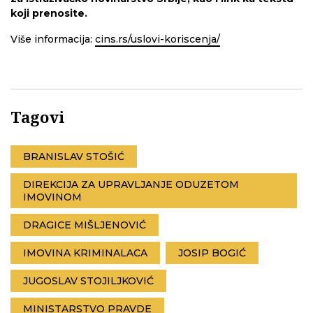
koji prenosite.
Više informacija:
cins.rs/uslovi-koriscenja/
Tagovi
BRANISLAV STOŠIĆ
DIREKCIJA ZA UPRAVLJANJE ODUZETOM
IMOVINOM
DRAGICE MIŠLJENOVIĆ
IMOVINA KRIMINALACA
JOSIP BOGIĆ
JUGOSLAV STOJILJKOVIĆ
MINISTARSTVO PRAVDE