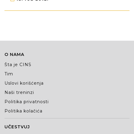
O NAMA
Šta je CINS
Tim
Uslovi korišćenja
Naši treninzi
Politika privatnosti
Politika kolačića
UČESTVUJ