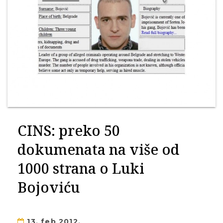
CINS: preko 50
dokumenata na više od
1000 strana o Luki
Bojoviću
13. feb 2012.