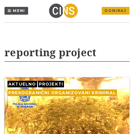
MENI
DONIRAJ
reporting project
AKTUELNO
PROJEKTI
PREKOGRANIČNI ORGANIZOVANI KRIMINAL