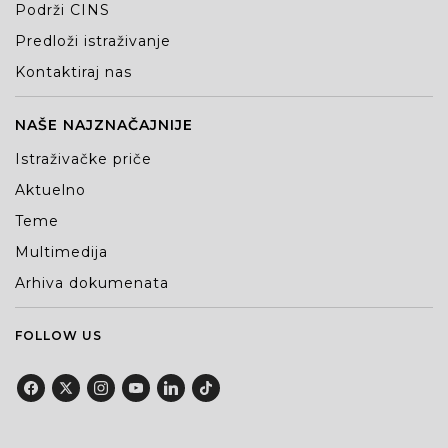
Podrži CINS
Predloži istraživanje
Kontaktiraj nas
NAŠE NAJZNAČAJNIJE
Istraživačke priče
Aktuelno
Teme
Multimedija
Arhiva dokumenata
FOLLOW US