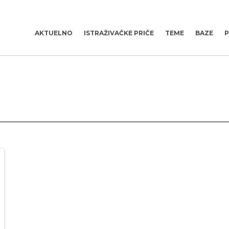
AKTUELNO
ISTRAŽIVAČKE PRIČE
TEME
BAZE
P