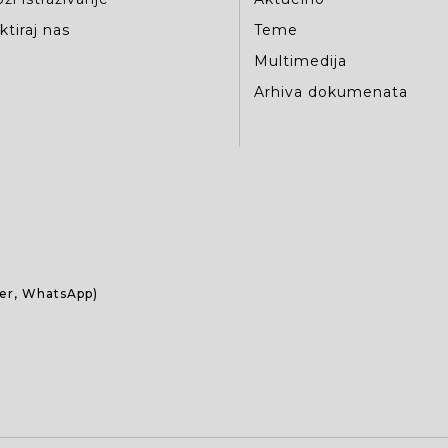
tiraj nas
Teme
Multimedija
Arhiva dokumenata
ber, WhatsApp)