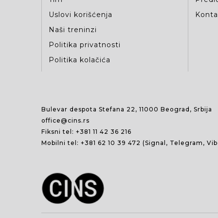
Uslovi korišćenja
Kontak
Naši treninzi
Politika privatnosti
Politika kolačića
Bulevar despota Stefana 22, 11000 Beograd, Srbija
office@cins.rs
Fiksni tel:
+381 11 42 36 216
Mobilni tel:
+381 62 10 39 472
(Signal, Telegram, Vi