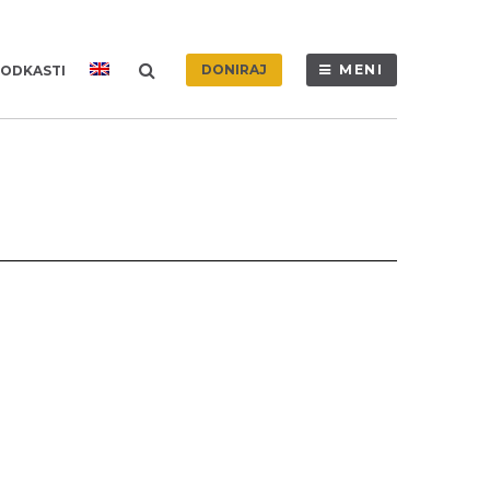
DONIRAJ
MENI
ODKASTI