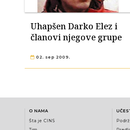
Uhapšen Darko Elez i
članovi njegove grupe
02. sep 2009.
O NAMA
UČES
Šta je CINS
Podrž
Tim
Predlo