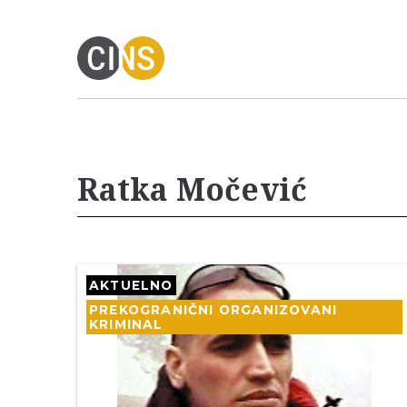
Ratka Močević
AKTUELNO
PREKOGRANIČNI ORGANIZOVANI
KRIMINAL