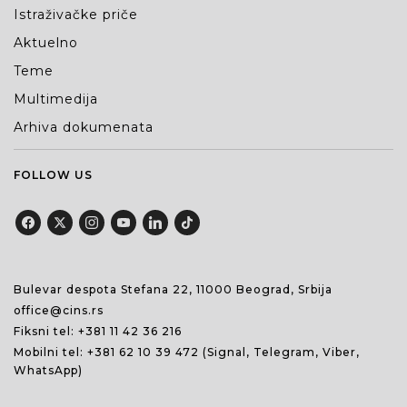
Istraživačke priče
Aktuelno
Teme
Multimedija
Arhiva dokumenata
FOLLOW US
Bulevar despota Stefana 22, 11000 Beograd, Srbija
office@cins.rs
Fiksni tel:
+381 11 42 36 216
Mobilni tel:
+381 62 10 39 472
(Signal, Telegram, Viber,
WhatsApp)