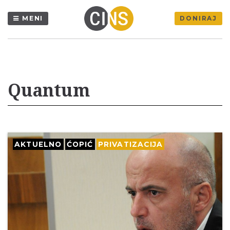
MENI
DONIRAJ
Quantum
AKTUELNO
ĆOPIĆ
PRIVATIZACIJA