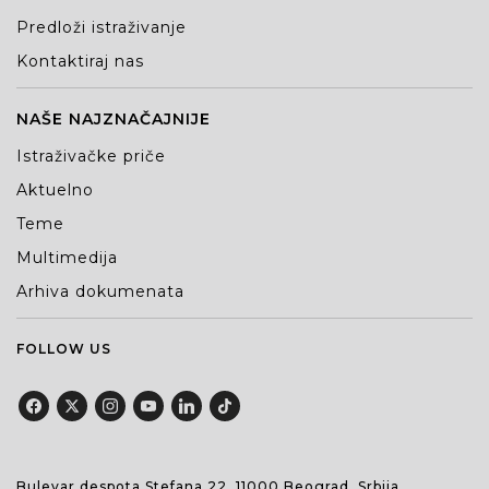
Predloži istraživanje
Kontaktiraj nas
NAŠE NAJZNAČAJNIJE
Istraživačke priče
Aktuelno
Teme
Multimedija
Arhiva dokumenata
FOLLOW US
Bulevar despota Stefana 22, 11000 Beograd, Srbija