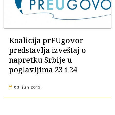
Koalicija prEUgovor
predstavlja izveštaj o
napretku Srbije u
poglavljima 23 i 24
03. jun 2015.