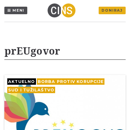
MENI
DONIRAJ
prEUgovor
AKTUELNO
BORBA PROTIV KORUPCIJE
SUD I TUŽILAŠTVO