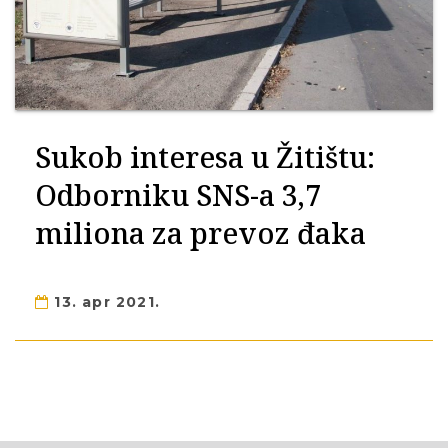
Sukob interesa u Žitištu:
Odborniku SNS-a 3,7
miliona za prevoz đaka
13. apr 2021.