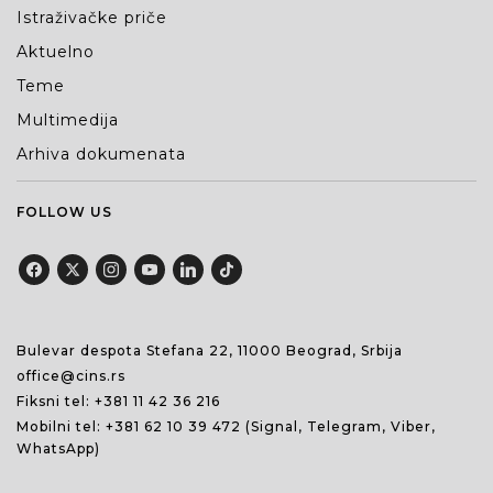
Istraživačke priče
Aktuelno
Teme
Multimedija
Arhiva dokumenata
FOLLOW US
Bulevar despota Stefana 22, 11000 Beograd, Srbija
office@cins.rs
Fiksni tel:
+381 11 42 36 216
Mobilni tel:
+381 62 10 39 472
(Signal, Telegram, Viber,
WhatsApp)