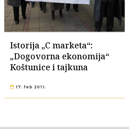
Istorija „C marketa“:
„Dogovorna ekonomija“
Koštunice i tajkuna
17. feb 2011.