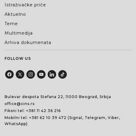
Istraživačke priče
Aktuelno
Teme
Multimedija
Arhiva dokumenata
FOLLOW US
Bulevar despota Stefana 22, 11000 Beograd, Srbija
office@cins.rs
Fiksni tel:
+381 11 42 36 216
Mobilni tel:
+381 62 10 39 472
(Signal, Telegram, Viber,
WhatsApp)