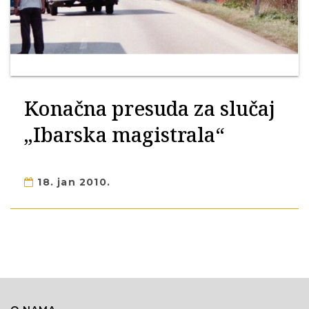
Konačna presuda za slučaj
„Ibarska magistrala“
18. jan 2010.