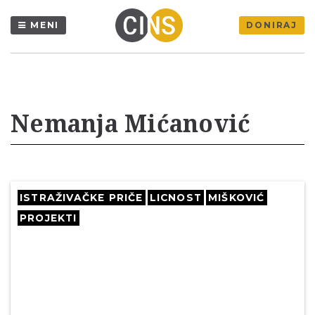
MENI
DONIRAJ
Nemanja Mićanović
ISTRAŽIVAČKE PRIČE
LICNOST
MIŠKOVIĆ
PROJEKTI