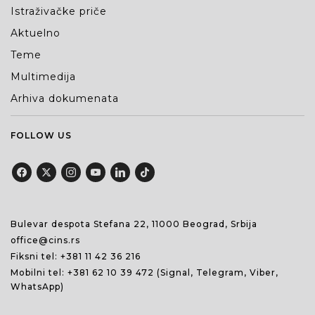
Istraživačke priče
Aktuelno
Teme
Multimedija
Arhiva dokumenata
FOLLOW US
Bulevar despota Stefana 22, 11000 Beograd, Srbija
office@cins.rs
Fiksni tel:
+381 11 42 36 216
Mobilni tel:
+381 62 10 39 472
(Signal, Telegram, Viber,
WhatsApp)