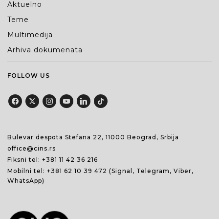
Aktuelno
Teme
Multimedija
Arhiva dokumenata
FOLLOW US
Bulevar despota Stefana 22, 11000 Beograd, Srbija
office@cins.rs
Fiksni tel:
+381 11 42 36 216
Mobilni tel:
+381 62 10 39 472
(Signal, Telegram, Viber,
WhatsApp)