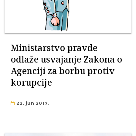
Ministarstvo pravde
odlaže usvajanje Zakona o
Agenciji za borbu protiv
korupcije
22. jun 2017.