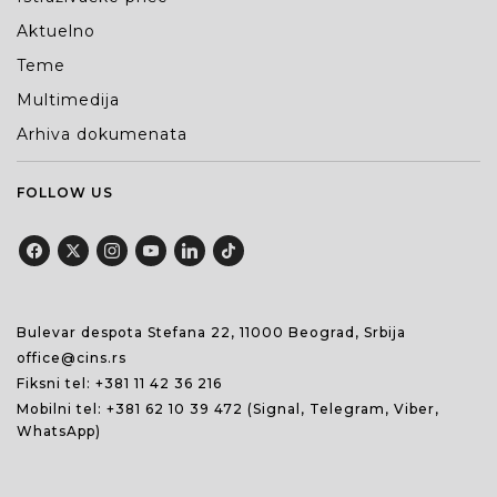
Aktuelno
Teme
Multimedija
Arhiva dokumenata
FOLLOW US
Bulevar despota Stefana 22, 11000 Beograd, Srbija
office@cins.rs
Fiksni tel:
+381 11 42 36 216
Mobilni tel:
+381 62 10 39 472
(Signal, Telegram, Viber,
WhatsApp)