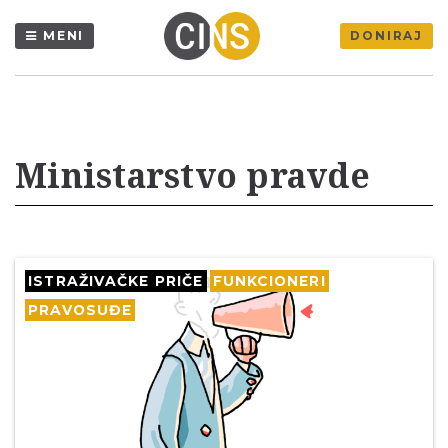
MENI
DONIRAJ
Ministarstvo pravde
ISTRAŽIVAČKE PRIČE
FUNKCIONERI
PRAVOSUĐE