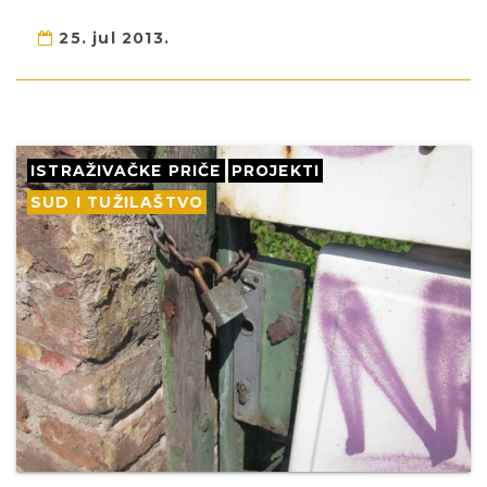
25. jul 2013.
ISTRAŽIVAČKE PRIČE
PROJEKTI
SUD I TUŽILAŠTVO