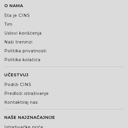
O NAMA
Šta je CINS
Tim
Uslovi korišćenja
Naši treninzi
Politika privatnosti
Politika kolačića
UČESTVUJ
Podrži CINS
Predloži istraživanje
Kontaktiraj nas
NAŠE NAJZNAČAJNIJE
Istraživačke priče