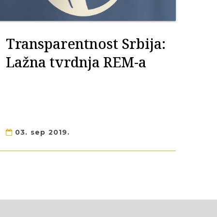
Transparentnost Srbija:
Lažna tvrdnja REM-a
03. sep 2019.