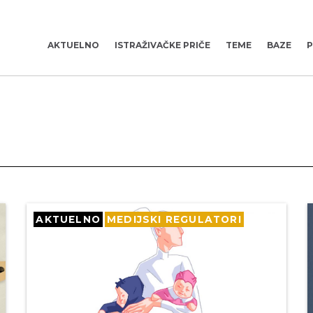
AKTUELNO
ISTRAŽIVAČKE PRIČE
TEME
BAZE
P
AKTUELNO
MEDIJSKI REGULATORI