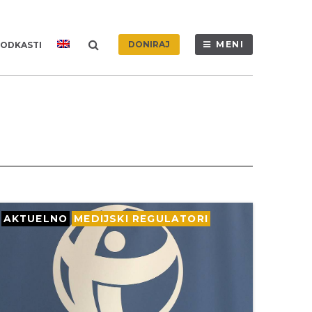
DONIRAJ
MENI
ODKASTI
AKTUELNO
MEDIJSKI REGULATORI