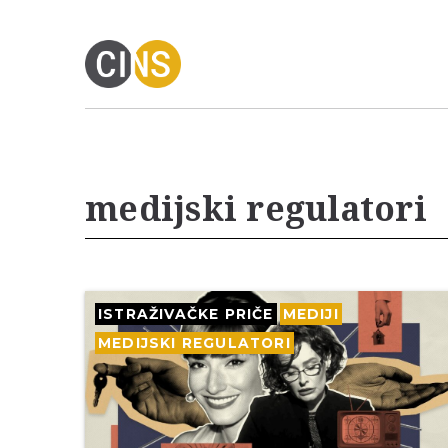
medijski regulatori
ISTRAŽIVAČKE PRIČE
MEDIJI
MEDIJSKI REGULATORI