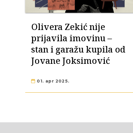
Olivera Zekić nije
prijavila imovinu –
stan i garažu kupila od
Jovane Joksimović
01. apr 2025.